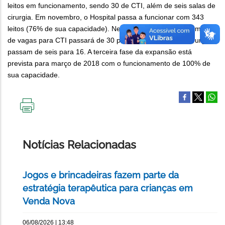
leitos em funcionamento, sendo 30 de CTI, além de seis salas de
cirurgia. Em novembro, o Hospital passa a funcionar com 343
leitos (76% de sua capacidade). Nessa segunda fase, o número
de vagas para CTI passará de 30 para 50 e as salas de cirurgia
passam de seis para 16. A terceira fase da expansão está
prevista para março de 2018 com o funcionamento de 100% de
sua capacidade.
IMPRIMIR
ESTA
PÁGINA
Notícias Relacionadas
Jogos e brincadeiras fazem parte da
estratégia terapêutica para crianças em
Venda Nova
06/08/2026 | 13:48