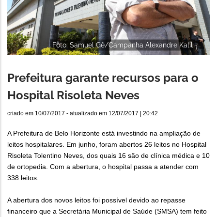
Foto: Samuel Gê/Campanha Alexandre Kalil
Prefeitura garante recursos para o
Hospital Risoleta Neves
criado em
10/07/2017
- atualizado em
12/07/2017 | 20:42
A Prefeitura de Belo Horizonte está investindo na ampliação de
leitos hospitalares. Em junho, foram abertos 26 leitos no Hospital
Risoleta Tolentino Neves, dos quais 16 são de clínica médica e 10
de ortopedia. Com a abertura, o hospital passa a atender com
338 leitos.
A abertura dos novos leitos foi possível devido ao repasse
financeiro que a Secretária Municipal de Saúde (SMSA) tem feito