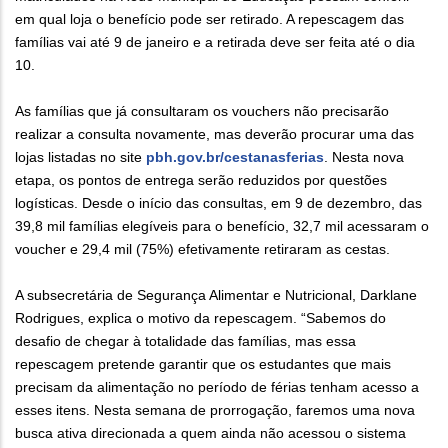
em qual loja o benefício pode ser retirado. A repescagem das
famílias vai até 9 de janeiro e a retirada deve ser feita até o dia
10.
As famílias que já consultaram os vouchers não precisarão
realizar a consulta novamente, mas deverão procurar uma das
lojas listadas no site
pbh.gov.br/cestanasferias
. Nesta nova
etapa, os pontos de entrega serão reduzidos por questões
logísticas. Desde o início das consultas, em 9 de dezembro, das
39,8 mil famílias elegíveis para o benefício, 32,7 mil acessaram o
voucher e 29,4 mil (75%) efetivamente retiraram as cestas.
A subsecretária de Segurança Alimentar e Nutricional, Darklane
Rodrigues, explica o motivo da repescagem. “Sabemos do
desafio de chegar à totalidade das famílias, mas essa
repescagem pretende garantir que os estudantes que mais
precisam da alimentação no período de férias tenham acesso a
esses itens. Nesta semana de prorrogação, faremos uma nova
busca ativa direcionada a quem ainda não acessou o sistema