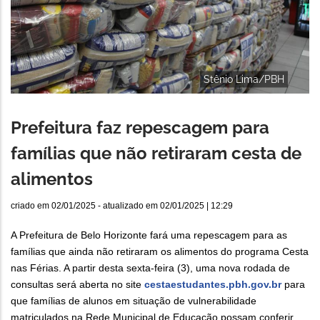
Stênio Lima/PBH
Prefeitura faz repescagem para
famílias que não retiraram cesta de
alimentos
criado em
02/01/2025
- atualizado em
02/01/2025 | 12:29
A Prefeitura de Belo Horizonte fará uma repescagem para as
famílias que ainda não retiraram os alimentos do programa Cesta
nas Férias. A partir desta sexta-feira (3), uma nova rodada de
consultas será aberta no site
cestaestudantes.pbh.gov.br
para
que famílias de alunos em situação de vulnerabilidade
matriculados na Rede Municipal de Educação possam conferir