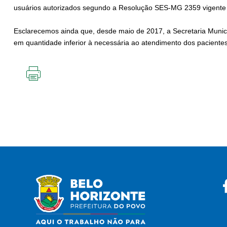
usuários autorizados segundo a Resolução SES-MG 2359 vigent
Esclarecemos ainda que, desde maio de 2017, a Secretaria Munic
em quantidade inferior à necessária ao atendimento dos paciente
IMPRIMIR
ESTA
PÁGINA