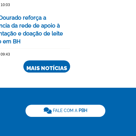
 10:03
Dourado reforça a
ncia da rede de apoio à
ação e doação de leite
o em BH
 09:43
MAIS NOTÍCIAS
be
FALE COM A
PBH