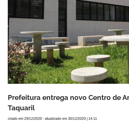
Prefeitura entrega novo Centro de Ar
Taquaril
criado em
29/12/2020
- atualizado em
30/12/2020 | 14:11