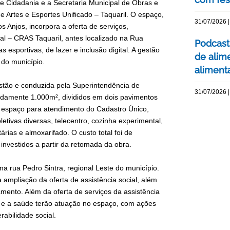
 e Cidadania e a Secretaria Municipal de Obras e
 Artes e Esportes Unificado – Taquaril. O espaço,
31/07/2026 |
s Anjos, incorpora a oferta de serviços,
al – CRAS Taquaril, antes localizado na Rua
Podcast
s esportivas, de lazer e inclusão digital. A gestão
de alim
 do município.
aliment
estão e conduzida pela Superintendência de
31/07/2026 |
adamente 1.000m², divididos em dois pavimentos
, espaço para atendimento do Cadastro Único,
letivas diversas, telecentro, cozinha experimental,
tárias e almoxarifado. O custo total foi de
nvestidos a partir da retomada da obra.
na rua Pedro Sintra, regional Leste do município.
 ampliação da oferta de assistência social, além
ento. Além da oferta de serviços da assistência
ital e a saúde terão atuação no espaço, com ações
rabilidade social.