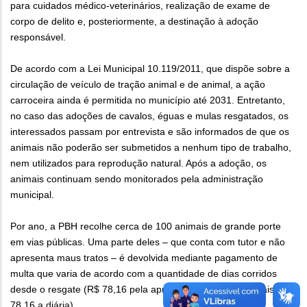
para cuidados médico-veterinários, realização de exame de
corpo de delito e, posteriormente, a destinação à adoção
responsável.
De acordo com a Lei Municipal 10.119/2011, que dispõe sobre a
circulação de veículo de tração animal e de animal, a ação
carroceira ainda é permitida no município até 2031. Entretanto,
no caso das adoções de cavalos, éguas e mulas resgatados, os
interessados passam por entrevista e são informados de que os
animais não poderão ser submetidos a nenhum tipo de trabalho,
nem utilizados para reprodução natural. Após a adoção, os
animais continuam sendo monitorados pela administração
municipal.
Por ano, a PBH recolhe cerca de 100 animais de grande porte
em vias públicas. Uma parte deles – que conta com tutor e não
apresenta maus tratos – é devolvida mediante pagamento de
multa que varia de acordo com a quantidade de dias corridos
desde o resgate (R$ 78,16 pela apreensão do animal e mais R$
78,16 a diária).