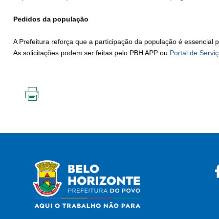
Pedidos da população
A Prefeitura reforça que a participação da população é essencia
As solicitações podem ser feitas pelo PBH APP ou
Portal de Servi
IMPRIMIR
ESTA
PÁGINA