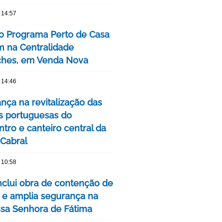
 14:57
o Programa Perto de Casa
 na Centralidade
hes, em Venda Nova
 14:46
nça na revitalização das
s portuguesas do
tro e canteiro central da
 Cabral
 10:58
clui obra de contenção de
 e amplia segurança na
ssa Senhora de Fátima