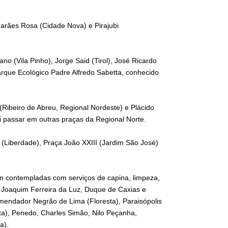
arães Rosa (Cidade Nova) e Pirajubi
o (Vila Pinho), Jorge Said (Tirol), José Ricardo
rque Ecológico Padre Alfredo Sabetta, conhecido
(Ribeiro de Abreu, Regional Nordeste) e Plácido
 passar em outras praças da Regional Norte.
Liberdade), Praça João XXIII (Jardim São José)
m contempladas com serviços de capina, limpeza,
 Joaquim Ferreira da Luz, Duque de Caxias e
omendador Negrão de Lima (Floresta), Paraisópolis
sta), Penedo, Charles Simão, Nilo Peçanha,
a).