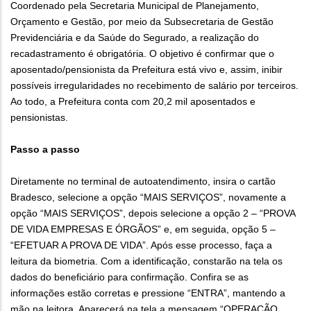
Coordenado pela Secretaria Municipal de Planejamento,
Orçamento e Gestão, por meio da Subsecretaria de Gestão
Previdenciária e da Saúde do Segurado, a realização do
recadastramento é obrigatória. O objetivo é confirmar que o
aposentado/pensionista da Prefeitura está vivo e, assim, inibir
possíveis irregularidades no recebimento de salário por terceiros.
Ao todo, a Prefeitura conta com 20,2 mil aposentados e
pensionistas.
Passo a passo
Diretamente no terminal de autoatendimento, insira o cartão
Bradesco, selecione a opção “MAIS SERVIÇOS”, novamente a
opção “MAIS SERVIÇOS”, depois selecione a opção 2 – “PROVA
DE VIDA EMPRESAS E ÓRGÃOS” e, em seguida, opção 5 –
“EFETUAR A PROVA DE VIDA”. Após esse processo, faça a
leitura da biometria. Com a identificação, constarão na tela os
dados do beneficiário para confirmação. Confira se as
informações estão corretas e pressione “ENTRA”, mantendo a
mão na leitora. Aparecerá na tela a mensagem “OPERAÇÃO