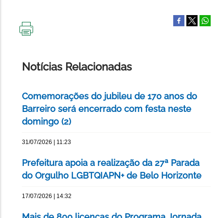
IMPRIMIR
ESTA
PÁGINA
Notícias Relacionadas
Comemorações do jubileu de 170 anos do
Barreiro será encerrado com festa neste
domingo (2)
31/07/2026 | 11:23
Prefeitura apoia a realização da 27ª Parada
do Orgulho LGBTQIAPN+ de Belo Horizonte
17/07/2026 | 14:32
Mais de 800 licenças do Programa Jornada