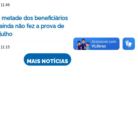
 11:46
 metade dos beneficiários
ainda não fez a prova de
julho
 11:15
MAIS NOTÍCIAS