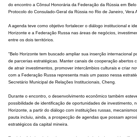
do encontro a Cônsul Honorária da Federação da Rússia em Belo 
Protocolo do Consulado-Geral da Rússia no Rio de Janeiro, Vera
A agenda teve como objetivo fortalecer o diálogo institucional e i
Horizonte e a Federação Russa nas áreas de negócios, investiment
entre os dois territórios.
"Belo Horizonte tem buscado ampliar sua inserção internacional 
de parcerias estratégicas. Manter canais de cooperação abertos 
de atrair investimentos, promover intercâmbios culturais e criar 
com a Federação Russa representa mais um passo nessa estratégi
Secretário Municipal de Relações Institucionais, Cheng.
Durante o encontro, o desenvolvimento econômico também estev
possibilidade de identificação de oportunidades de investimento,
Horizonte, a partir do diálogo com instituições russas, mecanismo
pauta incluiu, ainda, a prospecção de agendas que possam aproxi
estratégicos da capital mineira.