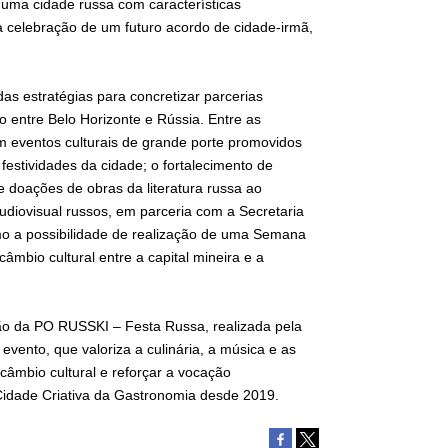
r uma cidade russa com características
 celebração de um futuro acordo de cidade-irmã,
s estratégias para concretizar parcerias
ico entre Belo Horizonte e Rússia. Entre as
 em eventos culturais de grande porte promovidos
 festividades da cidade; o fortalecimento de
os e doações de obras da literatura russa ao
udiovisual russos, em parceria com a Secretaria
mo a possibilidade de realização de uma Semana
câmbio cultural entre a capital mineira e a
o da PO RUSSKI – Festa Russa, realizada pela
evento, que valoriza a culinária, a música e as
câmbio cultural e reforçar a vocação
Cidade Criativa da Gastronomia desde 2019.