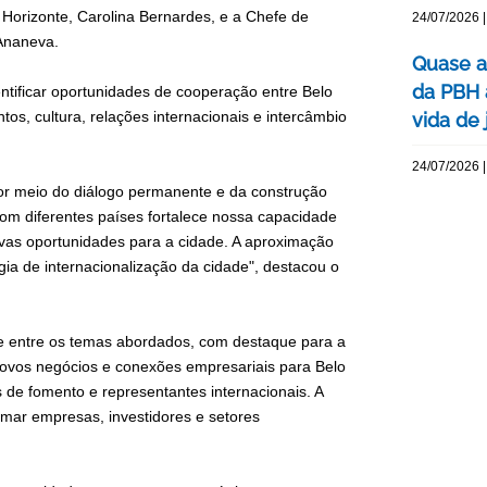
Horizonte, Carolina Bernardes, e a Chefe de
24/07/2026 |
 Ananeva.
Quase a
da PBH 
dentificar oportunidades de cooperação entre Belo
os, cultura, relações internacionais e intercâmbio
vida de 
24/07/2026 |
por meio do diálogo permanente e da construção
com diferentes países fortalece nossa capacidade
novas oportunidades para a cidade. A aproximação
a de internacionalização da cidade", destacou o
e entre os temas abordados, com destaque para a
 novos negócios e conexões empresariais para Belo
s de fomento e representantes internacionais. A
mar empresas, investidores e setores