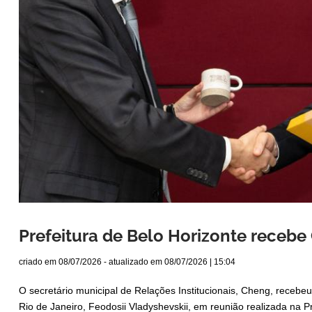
Prefeitura de Belo Horizonte recebe
criado em
08/07/2026
- atualizado em
08/07/2026 | 15:04
O secretário municipal de Relações Institucionais, Cheng, recebeu
Rio de Janeiro, Feodosii Vladyshevskii, em reunião realizada na 