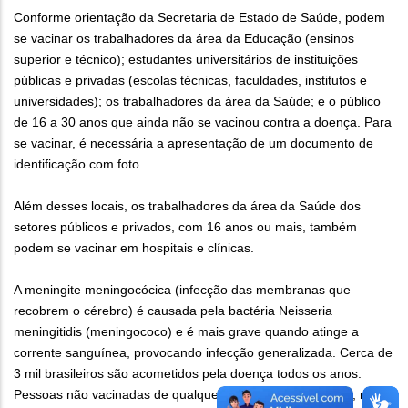
Conforme orientação da Secretaria de Estado de Saúde, podem
se vacinar os trabalhadores da área da Educação (ensinos
superior e técnico); estudantes universitários de instituições
públicas e privadas (escolas técnicas, faculdades, institutos e
universidades); os trabalhadores da área da Saúde; e o público
de 16 a 30 anos que ainda não se vacinou contra a doença. Para
se vacinar, é necessária a apresentação de um documento de
identificação com foto.
Além desses locais, os trabalhadores da área da Saúde dos
setores públicos e privados, com 16 anos ou mais, também
podem se vacinar em hospitais e clínicas.
A meningite meningocócica (infecção das membranas que
recobrem o cérebro) é causada pela bactéria Neisseria
meningitidis (meningococo) e é mais grave quando atinge a
corrente sanguínea, provocando infecção generalizada. Cerca de
3 mil brasileiros são acometidos pela doença todos os anos.
Pessoas não vacinadas de qualquer idade são vulneráveis, mas,