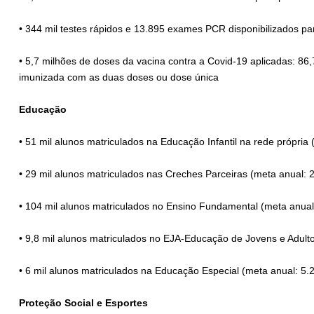
• 344 mil testes rápidos e 13.895 exames PCR disponibilizados pa
• 5,7 milhões de doses da vacina contra a Covid-19 aplicadas: 86,
imunizada com as duas doses ou dose única
Educação
• 51 mil alunos matriculados na Educação Infantil na rede própria 
• 29 mil alunos matriculados nas Creches Parceiras (meta anual: 
• 104 mil alunos matriculados no Ensino Fundamental (meta anual
• 9,8 mil alunos matriculados no EJA-Educação de Jovens e Adulto
• 6 mil alunos matriculados na Educação Especial (meta anual: 5.
Proteção Social e Esportes