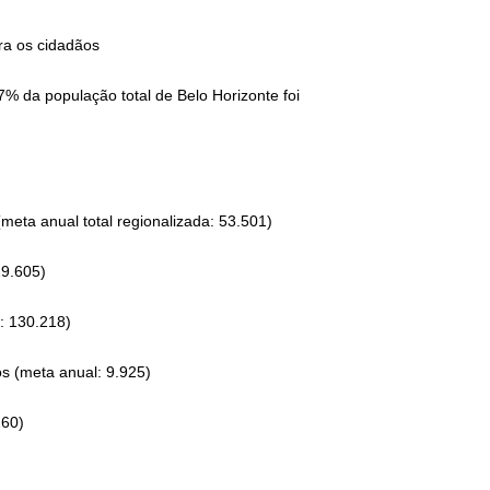
ra os cidadãos
7% da população total de Belo Horizonte foi
(meta anual total regionalizada: 53.501)
29.605)
: 130.218)
s (meta anual: 9.925)
260)