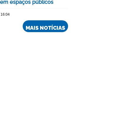
 em espaços públicos
 16:04
MAIS NOTÍCIAS