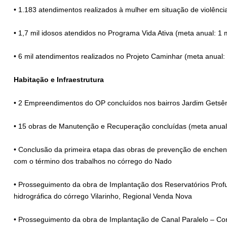
• 1.183 atendimentos realizados à mulher em situação de violênci
• 1,7 mil idosos atendidos no Programa Vida Ativa (meta anual: 1 m
• 6 mil atendimentos realizados no Projeto Caminhar (meta anual: 
Habitação e Infraestrutura
• 2 Empreendimentos do OP concluídos nos bairros Jardim Getsêm
• 15 obras de Manutenção e Recuperação concluídas (meta anual
• Conclusão da primeira etapa das obras de prevenção de enchent
com o término dos trabalhos no córrego do Nado
• Prosseguimento da obra de Implantação dos Reservatórios Profu
hidrográfica do córrego Vilarinho, Regional Venda Nova
• Prosseguimento da obra de Implantação de Canal Paralelo – Con