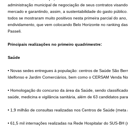
administração municipal de negociação de seus contratos visando 
mercado e garantindo, assim, a sustentabilidade do gasto público.
todos se mostraram muito positivos nesta primeira parcial do ano
endividamento, que vem colocando Belo Horizonte no ranking das c
Passeli.
Principais realizações no primeiro quadrimestre:
Saúde
• Novas sedes entregues à população: centros de Saúde São Berna
Idelfonso e Jardim Comerciários, bem como o CERSAM Venda N
• Homologação do concurso da área da Saúde, sendo classificados 
saúde, medicina e vigilância sanitária, além de 63 candidatos pa
• 1,9 milhão de consultas realizadas nos Centros de Saúde (meta 
• 61,5 mil internações realizadas na Rede Hospitalar do SUS-BH (