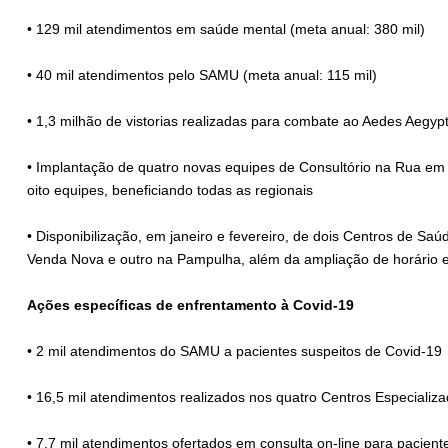
• 129 mil atendimentos em saúde mental (meta anual: 380 mil)
• 40 mil atendimentos pelo SAMU (meta anual: 115 mil)
• 1,3 milhão de vistorias realizadas para combate ao Aedes Aegypt
• Implantação de quatro novas equipes de Consultório na Rua em 
oito equipes, beneficiando todas as regionais
• Disponibilização, em janeiro e fevereiro, de dois Centros de Sa
Venda Nova e outro na Pampulha, além da ampliação de horário 
Ações específicas de enfrentamento à Covid-19
• 2 mil atendimentos do SAMU a pacientes suspeitos de Covid-19
• 16,5 mil atendimentos realizados nos quatro Centros Especiali
• 7,7 mil atendimentos ofertados em consulta on-line para pacien