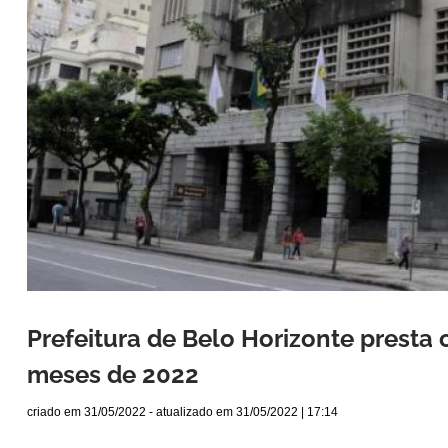
Prefeitura de Belo Horizonte presta 
meses de 2022
criado em
31/05/2022
- atualizado em
31/05/2022 | 17:14