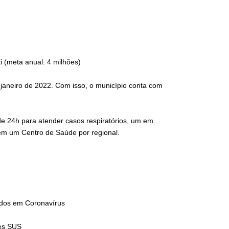
i (meta anual: 4 milhões)
janeiro de 2022. Com isso, o município conta com
úde 24h para atender casos respiratórios, um em
em um Centro de Saúde por regional.
zados em Coronavírus
tes SUS