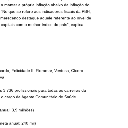
a manter a própria inflação abaixo da inflação do
 “No que se refere aos indicadores fiscais da PBH,
, merecendo destaque aquele referente ao nível de
apitais com o melhor índice do país”, explica
rdo, Felicidade II, Floramar, Ventosa, Cícero
ova
3.736 profissionais para todas as carreiras da
ra o cargo de Agente Comunitário de Saúde
anual: 3,9 milhões)
meta anual: 240 mil)