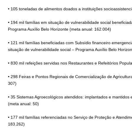
• 105 toneladas de alimentos doados a instituições socioassistenc
• 194 mil famílias em situação de vulnerabilidade social beneficia
Programa Auxílio Belo Horizonte (meta anual: 162.004)
• 121 mil famílias beneficiadas com Subsídio financeiro emergenc
situação de vulnerabilidade social – Programa Auxílio Belo Horizon
• 830 mil refeições servidas nos Restaurantes e Refeitórios Popul
• 298 Feiras e Pontos Regionais de Comercialização de Agricultu
307)
• 35 Sistemas Agroecológicos atendidos: implantados e mantidos 
(meta anual: 50)
• 177 mil famílias referenciadas no Serviço de Proteção e Atendi
183.262)