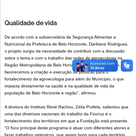
Qualidade de vida
De acordo com a subsecretária de Segurança Alimentar e
Nutricional da Prefeitura de Belo Horizonte, Darklane Rodrigues,
o projeto surgiu da necessidade de contribuir com a discussão
sobre o tema e com o trabalho das redes de agroecologia na
Região Metropolitana de Belo Horizonte. “Com esse projeto,
favorecemos a criação e execução de políticas para o
fortalecimento da agroecologia para além do Município, o que
impacta diretamente na saúde e na qualidade de vida da
população de Belo Horizonte e região”, afirmou.
A diretora do Instituto René Rachou, Zélia Profeta, salientou que
uma das diretrizes nacionais do trabalho da Fiocruz é o
fortalecimento dos territórios em que a Fundação está presente.
“O foco principal deste programa é atuar com diferentes atores e
fazer trabalhos sinérgicos, que sejam bons para cada território