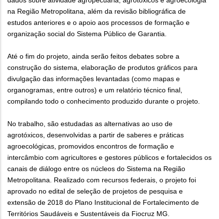
dados sobre atividade agropecuária, agrotóxicos e agroecologia
na Região Metropolitana, além da revisão bibliográfica de
estudos anteriores e o apoio aos processos de formação e
organização social do Sistema Público de Garantia.
Até o fim do projeto, ainda serão feitos debates sobre a
construção do sistema, elaboração de produtos gráficos para
divulgação das informações levantadas (como mapas e
organogramas, entre outros) e um relatório técnico final,
compilando todo o conhecimento produzido durante o projeto.
No trabalho, são estudadas as alternativas ao uso de
agrotóxicos, desenvolvidas a partir de saberes e práticas
agroecológicas, promovidos encontros de formação e
intercâmbio com agricultores e gestores públicos e fortalecidos os
canais de diálogo entre os núcleos do Sistema na Região
Metropolitana. Realizado com recursos federais, o projeto foi
aprovado no edital de seleção de projetos de pesquisa e
extensão de 2018 do Plano Institucional de Fortalecimento de
Territórios Saudáveis e Sustentáveis da Fiocruz MG.