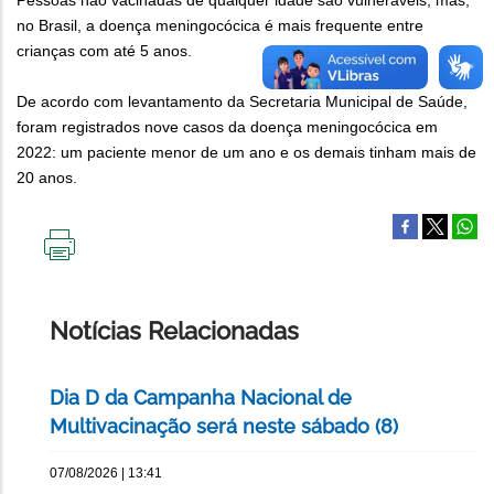
Pessoas não vacinadas de qualquer idade são vulneráveis, mas,
no Brasil, a doença meningocócica é mais frequente entre
crianças com até 5 anos.
De acordo com levantamento da Secretaria Municipal de Saúde,
foram registrados nove casos da doença meningocócica em
2022: um paciente menor de um ano e os demais tinham mais de
20 anos.
IMPRIMIR
ESTA
PÁGINA
Notícias Relacionadas
Dia D da Campanha Nacional de
Multivacinação será neste sábado (8)
07/08/2026 | 13:41