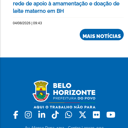
rede de apoio à amamentação e doação de
leite materno em BH
04/08/2026 | 09:43
MAIS NOTÍCIAS
Facebook
Instagram
Linkedin
Tiktok
Whatsapp
X
Flickr
Yo