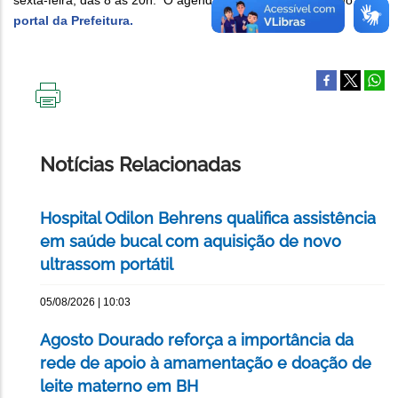
sexta-feira, das 8 às 20h. O agendamento deve ser feito no
portal da Prefeitura.
IMPRIMIR
ESTA
PÁGINA
Notícias Relacionadas
Hospital Odilon Behrens qualifica assistência
em saúde bucal com aquisição de novo
ultrassom portátil
05/08/2026 | 10:03
Agosto Dourado reforça a importância da
rede de apoio à amamentação e doação de
leite materno em BH