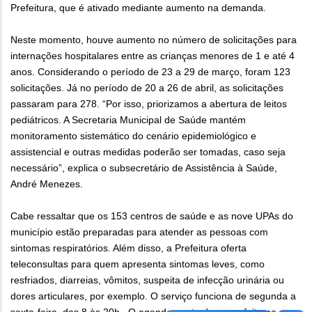
Prefeitura, que é ativado mediante aumento na demanda.
Neste momento, houve aumento no número de solicitações para
internações hospitalares entre as crianças menores de 1 e até 4
anos. Considerando o período de 23 a 29 de março, foram 123
solicitações. Já no período de 20 a 26 de abril, as solicitações
passaram para 278. “Por isso, priorizamos a abertura de leitos
pediátricos. A Secretaria Municipal de Saúde mantém
monitoramento sistemático do cenário epidemiológico e
assistencial e outras medidas poderão ser tomadas, caso seja
necessário”, explica o subsecretário de Assistência à Saúde,
André Menezes.
Cabe ressaltar que os 153 centros de saúde e as nove UPAs do
município estão preparadas para atender as pessoas com
sintomas respiratórios. Além disso, a Prefeitura oferta
teleconsultas para quem apresenta sintomas leves, como
resfriados, diarreias, vômitos, suspeita de infecção urinária ou
dores articulares, por exemplo. O serviço funciona de segunda a