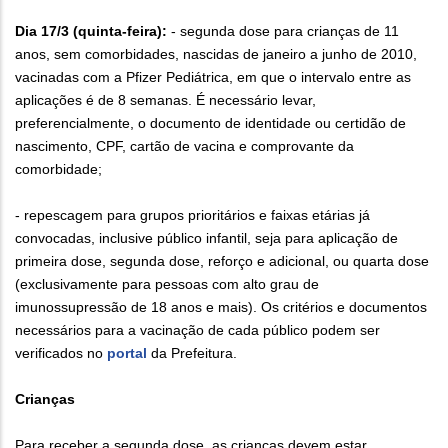
Dia 17/3 (quinta-feira):
- segunda dose para crianças de 11
anos, sem comorbidades, nascidas de janeiro a junho de 2010,
vacinadas com a Pfizer Pediátrica, em que o intervalo entre as
aplicações é de 8 semanas. É necessário levar,
preferencialmente, o documento de identidade ou certidão de
nascimento, CPF, cartão de vacina e comprovante da
comorbidade;
- repescagem para grupos prioritários e faixas etárias já
convocadas, inclusive público infantil, seja para aplicação de
primeira dose, segunda dose, reforço e adicional, ou quarta dose
(exclusivamente para pessoas com alto grau de
imunossupressão de 18 anos e mais). Os critérios e documentos
necessários para a vacinação de cada público podem ser
verificados no
portal
da Prefeitura.
Crianças
Para receber a segunda dose, as crianças devem estar