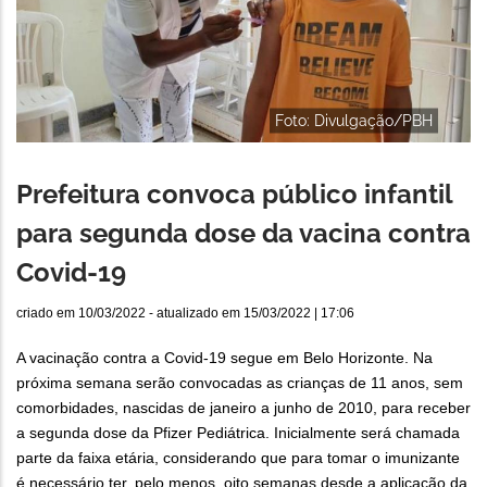
Foto: Divulgação/PBH
Prefeitura convoca público infantil
para segunda dose da vacina contra
Covid-19
criado em
10/03/2022
- atualizado em
15/03/2022 | 17:06
A vacinação contra a Covid-19 segue em Belo Horizonte. Na
próxima semana serão convocadas as crianças de 11 anos, sem
comorbidades, nascidas de janeiro a junho de 2010, para receber
a segunda dose da Pfizer Pediátrica. Inicialmente será chamada
parte da faixa etária, considerando que para tomar o imunizante
é necessário ter, pelo menos, oito semanas desde a aplicação da