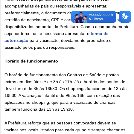
acompanhadas de pais ou responsáveis e apresentar,
preferencialmente, o documento de identificação com foto ou
certidão de nascimento, CPF e cartão de vacina. Os locais serão
disponibilizados no portal da Prefeitura. Caso o acompanhamento
seja por terceiros, é necessário apresentar o
termo de
autorização
para vacinação, devidamente preenchido e
assinado pelos pais ou responsáveis.
Horário de funcionamento
O horário de funcionamento dos Centros de Saúde e postos
extras em dias úteis é de 8h às 17h. Já o horário dos pontos de
drive-thru é de 8h às 16h30. Os shoppings funcionam de 13h às
19h30. A vacinação infantil é de 9h às 16h, com exceção das
aplicações no shopping, que para a vacinação de crianças
também funciona das 13h às 19h30.
A Prefeitura reforça que as pessoas convocadas devem se
vacinar nos locais listados para cada grupo e sempre checar os