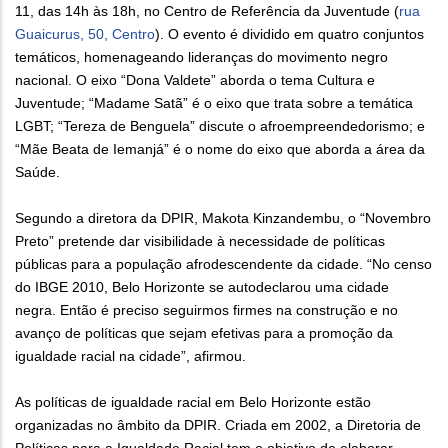
11, das 14h às 18h, no Centro de Referência da Juventude (
rua
Guaicurus, 50, Centro
). O evento é dividido em quatro conjuntos
temáticos, homenageando lideranças do movimento negro
nacional. O eixo “Dona Valdete” aborda o tema Cultura e
Juventude; “Madame Satã” é o eixo que trata sobre a temática
LGBT; “Tereza de Benguela” discute o afroempreendedorismo; e
“Mãe Beata de Iemanjá” é o nome do eixo que aborda a área da
Saúde.
Segundo a diretora da DPIR, Makota Kinzandembu, o “Novembro
Preto” pretende dar visibilidade à necessidade de políticas
públicas para a população afrodescendente da cidade. “No censo
do IBGE 2010, Belo Horizonte se autodeclarou uma cidade
negra. Então é preciso seguirmos firmes na construção e no
avanço de políticas que sejam efetivas para a promoção da
igualdade racial na cidade”, afirmou.
As políticas de igualdade racial em Belo Horizonte estão
organizadas no âmbito da DPIR. Criada em 2002, a Diretoria de