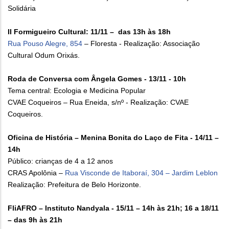
Solidária
II Formigueiro Cultural: 11/11 – das 13h às 18h
Rua Pouso Alegre, 854
– Floresta - Realização: Associação
Cultural Odum Orixás.
Roda de Conversa com Ângela Gomes - 13/11 - 10h
Tema central: Ecologia e Medicina Popular
CVAE Coqueiros – Rua Eneida, s/nº - Realização: CVAE
Coqueiros.
Oficina de História – Menina Bonita do Laço de Fita - 14/11 –
14h
Público: crianças de 4 a 12 anos
CRAS Apolônia –
Rua Visconde de Itaboraí, 304 – Jardim Leblon
Realização: Prefeitura de Belo Horizonte.
FliAFRO – Instituto Nandyala - 15/11 – 14h às 21h; 16 a 18/11
– das 9h às 21h