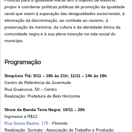
Políticas para a Igualdade Racial tem o objetivo de elaborar,
propor e coordenar políticas públicas de promoção da igualdade
racial que visem à superação das desigualdades sociorraciais, à
eliminação da discriminação, ao combate ao racismo, à
preservação da memória, da cultura e da identidade étnica da
comunidade negra e à sua plena inserção na vida social do
município.
Programação
Simpósio Ýià: 9/11 – 18h às 21h; 11/11 – 14h às 18h
Centro de Referência da Juventude
Rua Guaicurus, 50 – Centro
Realização: Prefeitura de Belo Horizonte
Show da Banda Terra Negra: 10/11 – 20h
Ingressos a R$12
Rua Souza Bastos, 175
- Floresta
Realização: Suricato - Associação de Trabalho e Produção