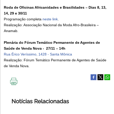
Roda de Oficinas Africanidades e Brasilidades – Dias 8, 13,
14, 29 e 30/11
Programação completa
neste link
.
Realização: Associação Nacional da Moda Afro-Brasileira –
Anamab.
Plenária do Fórum Temático Permanente de Agentes de
Saúde de Venda Nova - 27/11 – 14h
Rua Érico Veríssimo, 1428 - Santa Mônica
Realização: Fórum Temático Permanente de Agentes de Saúde
de Venda Nova.
IMPRIMIR
ESTA
PÁGINA
Notícias Relacionadas