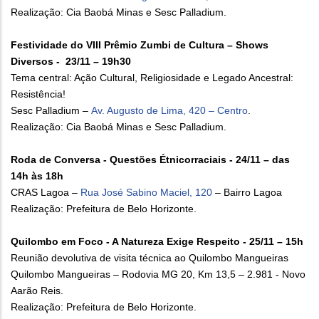
Realização: Cia Baobá Minas e Sesc Palladium.
Festividade do VIII Prêmio Zumbi de Cultura – Shows
Diversos - 23/11 – 19h30
Tema central: Ação Cultural, Religiosidade e Legado Ancestral:
Resistência!
Sesc Palladium –
Av. Augusto de Lima, 420 – Centro
.
Realização: Cia Baobá Minas e Sesc Palladium.
Roda de Conversa - Questões Étnicorraciais - 24/11 – das
14h às 18h
CRAS Lagoa –
Rua José Sabino Maciel, 120
– Bairro Lagoa
Realização: Prefeitura de Belo Horizonte.
Quilombo em Foco - A Natureza Exige Respeito - 25/11 – 15h
Reunião devolutiva de visita técnica ao Quilombo Mangueiras
Quilombo Mangueiras – Rodovia MG 20, Km 13,5 – 2.981 - Novo
Aarão Reis.
Realização: Prefeitura de Belo Horizonte.