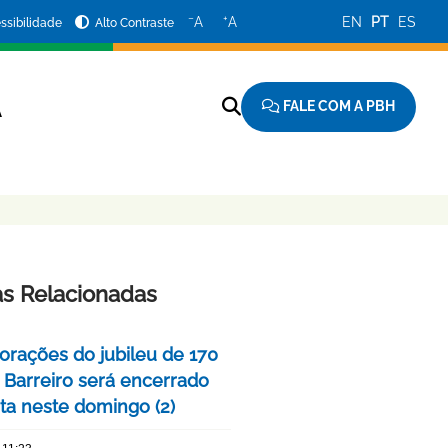
−
+
A
A
EN
PT
ES
ssibilidade
Alto Contraste
FALE COM A PBH
A
as Relacionadas
ações do jubileu de 170
 Barreiro será encerrado
ta neste domingo (2)