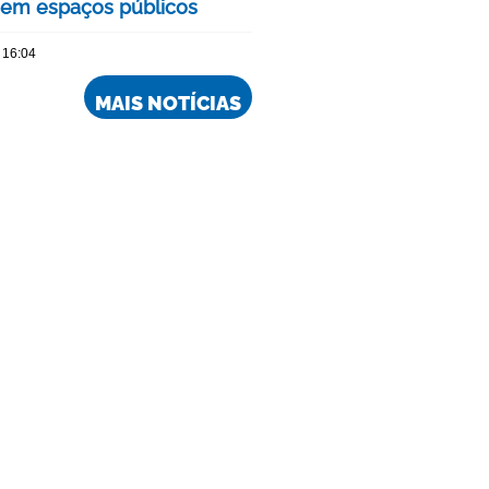
 em espaços públicos
 16:04
MAIS NOTÍCIAS