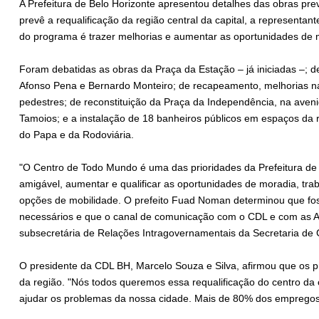
A Prefeitura de Belo Horizonte apresentou detalhes das obras pr
prevê a requalificação da região central da capital, a representan
do programa é trazer melhorias e aumentar as oportunidades de m
Foram debatidas as obras da Praça da Estação – já iniciadas –; d
Afonso Pena e Bernardo Monteiro; de recapeamento, melhorias n
pedestres; de reconstituição da Praça da Independência, na aven
Tamoios; e a instalação de 18 banheiros públicos em espaços da r
do Papa e da Rodoviária.
"O Centro de Todo Mundo é uma das prioridades da Prefeitura de B
amigável, aumentar e qualificar as oportunidades de moradia, trab
opções de mobilidade. O prefeito Fuad Noman determinou que fo
necessários e que o canal de comunicação com o CDL e com as A
subsecretária de Relações Intragovernamentais da Secretaria de 
O presidente da CDL BH, Marcelo Souza e Silva, afirmou que os p
da região. "Nós todos queremos essa requalificação do centro da 
ajudar os problemas da nossa cidade. Mais de 80% dos empregos 