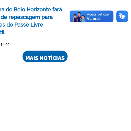
ra de Belo Horizonte fará
 de repescagem para
ões do Passe Livre
il
 14:09
MAIS NOTÍCIAS