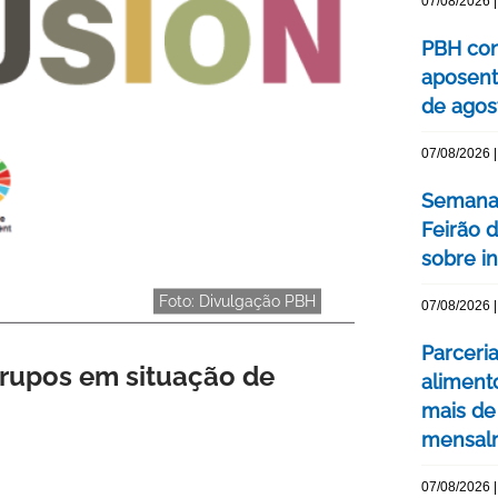
07/08/2026 |
PBH con
aposent
de agos
07/08/2026 |
Semana 
Feirão 
sobre int
Foto: Divulgação PBH
07/08/2026 |
Parceri
 grupos em situação de
aliment
mais de
mensal
07/08/2026 |