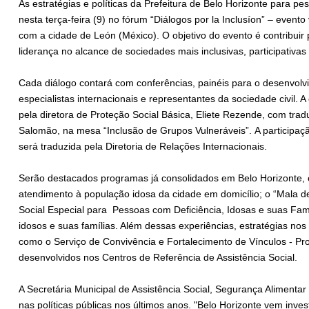
As estratégias e políticas da Prefeitura de Belo Horizonte para 
nesta terça-feira (9) no fórum “Diálogos por la Inclusíon” – event
com a cidade de León (México). O objetivo do evento é contribuir
liderança no alcance de sociedades mais inclusivas, participativas
Cada diálogo contará com conferências, painéis para o desenvo
especialistas internacionais e representantes da sociedade civil. 
pela diretora de Proteção Social Básica, Eliete Rezende, com tra
Salomão, na mesa “Inclusão de Grupos Vulneráveis”. A participação
será traduzida pela Diretoria de Relações Internacionais.
Serão destacados programas já consolidados em Belo Horizonte, 
atendimento à população idosa da cidade em domicílio; o “Mala d
Social Especial para Pessoas com Deficiência, Idosas e suas Famí
idosos e suas famílias. Além dessas experiências, estratégias nos
como o Serviço de Convivência e Fortalecimento de Vínculos - P
desenvolvidos nos Centros de Referência de Assistência Social.
A Secretária Municipal de Assistência Social, Segurança Alimenta
nas políticas públicas nos últimos anos. "Belo Horizonte vem inves