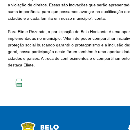
a violação de direitos. Essas são inovações que serão apresentada
suma importância para que possamos avançar na qualificação dos 
cidadão e a cada família em nosso município", conta.
Para Eliete Rezende, a participação de Belo Horizonte é uma opor
implementadas no município. “Além de poder compartilhar iniciat
proteção social buscando garantir o protagonismo e a inclusão de
geral, nossa participação neste fórum também é uma oportunidad
cidades e países. A troca de conhecimentos e o compartilhamento 
destaca Eliete.
IMPRIMIR
ESTA
PÁGINA