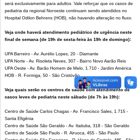
será exclusivamente para adultos. Vale reforçar que os casos de
pediatria da regional Noroeste continuam sendo atendidos no
Hospital Odilon Behrens (HOB), não havendo alteração no fluxo.
Veja onde haverá atendimento pediátrico de urgência neste
final de semana (de 19h de sexta-feira às 19h de domingo):
UPA Barreiro - Av. Aurélio Lopes, 20 - Diamante
UPA Norte - Av. Risoleta Neves, 307 - Bairro Novo Aarão Reis
UPA Oeste - Av. Barão Homem de Melo, 1.710 - Jardim América
HOB - R. Formiga, 50 - São Cristóvão
Veja quais serão os centros de saúde com atendimento de
casos leves de pediatria neste sábado (de 7h às 19h):
Centro de Saúde Carlos Chagas - Av. Francisco Sales, 1.715 -
Santa Efigênia
Centro de Saúde São Geraldo - Av. Itaituba, 318 - São Geraldo
Centro de Saúde São Paulo - R. Airuoca, 455 - São Paulo
Centro de Saúde São Francisco - R. Viana do Castelo, 485 - São