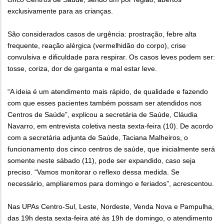
exclusivamente para as crianças.
São considerados casos de urgência: prostração, febre alta
frequente, reação alérgica (vermelhidão do corpo), crise
convulsiva e dificuldade para respirar. Os casos leves podem ser:
tosse, coriza, dor de garganta e mal estar leve.
“A ideia é um atendimento mais rápido, de qualidade e fazendo
com que esses pacientes também possam ser atendidos nos
Centros de Saúde”, explicou a secretária de Saúde, Cláudia
Navarro, em entrevista coletiva nesta sexta-feira (10). De acordo
com a secretária adjunta de Saúde, Taciana Malheiros, o
funcionamento dos cinco centros de saúde, que inicialmente será
somente neste sábado (11), pode ser expandido, caso seja
preciso. “Vamos monitorar o reflexo dessa medida. Se
necessário, ampliaremos para domingo e feriados”, acrescentou.
Nas UPAs Centro-Sul, Leste, Nordeste, Venda Nova e Pampulha,
das 19h desta sexta-feira até às 19h de domingo, o atendimento