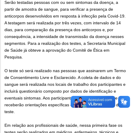
Serão testadas pessoas com ou sem sintomas da doença, a
partir de amostra de sangue, para verificar a presença de
anticorpos desenvolvidos em resposta à infecção pela Covid-19.
A testagem será realizada por três vezes, com intervalo de 14
dias, para comparação da presença dos anticorpos e, por
consequência, a intensidade de transmissão da doença nesses
segmentos. Para a realização dos testes, a Secretaria Municipal
de Saúde já obteve a aprovação do Comitê de Ética em
Pesquisa.
O teste só será realizado nas pessoas que assinarem um Termo
de Consentimento Livre e Esclarecido. A coleta de dados e do
sangue será realizada nos locais de trabalho dos participantes e
incluirá questionário composto por dados de identificação e
eventuais sintomas. Aos participantes está garantido sigilo e eles
receberão orientações específicas em função do resultado do
teste.
Em relação aos profissionais de saúde, nessa primeira fase os
testes serão realizados em médicos, enfermeiros, técnicos e