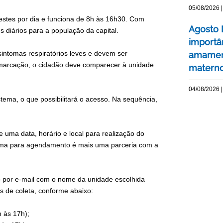
05/08/2026 |
estes por dia e funciona de 8h às 16h30. Com
Agosto 
s diários para a população da capital.
importâ
intomas respiratórios leves e devem ser
amament
 marcação, o cidadão deve comparecer à unidade
matern
04/08/2026 |
tema, o que possibilitará o acesso. Na sequência,
 uma data, horário e local para realização do
tema para agendamento é mais uma parceria com a
o por e-mail com o nome da unidade escolhida
os de coleta, conforme abaixo:
 às 17h);