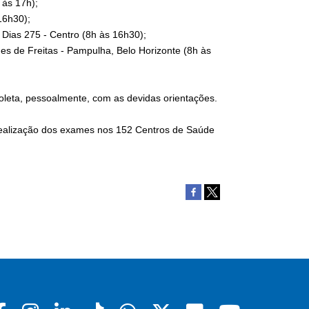
 às 17h);
 16h30);
Dias 275 - Centro (8h às 16h30);
s de Freitas - Pampulha, Belo Horizonte (8h às
oleta, pessoalmente, com as devidas orientações.
realização dos exames nos 152 Centros de Saúde