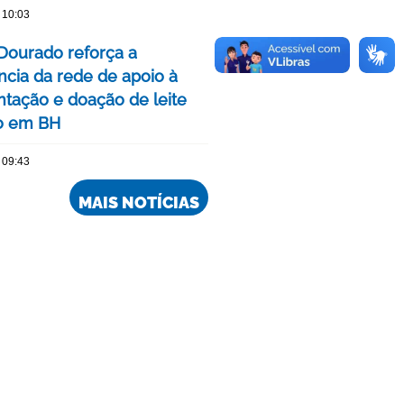
 10:03
Dourado reforça a
ncia da rede de apoio à
ação e doação de leite
o em BH
 09:43
MAIS NOTÍCIAS