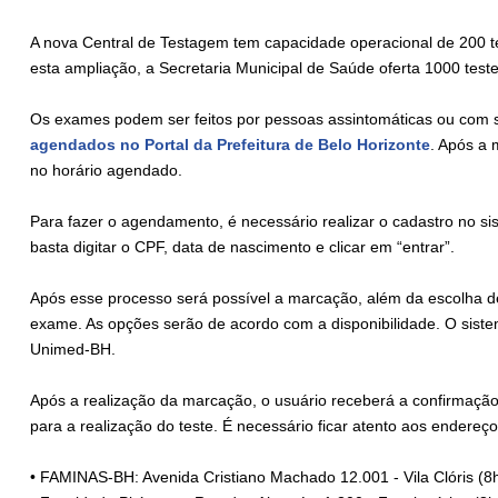
A nova Central de Testagem tem capacidade operacional de 200 t
esta ampliação, a Secretaria Municipal de Saúde oferta 1000 teste
Os exames podem ser feitos por pessoas assintomáticas ou com s
agendados no Portal da Prefeitura de Belo Horizonte
. Após a
no horário agendado.
Para fazer o agendamento, é necessário realizar o cadastro no sis
basta digitar o CPF, data de nascimento e clicar em “entrar”.
Após esse processo será possível a marcação, além da escolha de
exame. As opções serão de acordo com a disponibilidade. O sis
Unimed-BH.
Após a realização da marcação, o usuário receberá a confirmaçã
para a realização do teste. É necessário ficar atento aos endereç
• FAMINAS-BH: Avenida Cristiano Machado 12.001 - Vila Clóris (8h