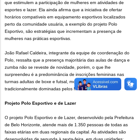
que estimulem a participação de mulheres em atividades de
esportes e lazer. Ela ainda afirma que a iniciativa de ofertar
horários compatíveis em equipamento esportivos localizados
perto da comunidade usuária, a exemplo do projeto Polo
Esportivo, são estratégias que incrementam a presença de
mulheres nas práticas esportivas.
João Rafael Caldeira, integrante da equipe de coordenação do
Polo, ressalta que a presença majoritária das aulas de dança e
zumba não se reveste de novidade, porém, o que lhe
surpreendeu é a predominância de inscrições femininas nas
turmas adultas de boxe e futsal, modalidades esportivas
tradicionalmente dominadas pelos homens.
Projeto Polo Esportivo e de Lazer
O projeto Polo Esportivo e de Lazer, desenvolvido pela Prefeitura
de Belo Horizonte, atende mais de 1.350 pessoas de todas as
faixas etárias em duas regionais da capital. As atividades são
desenvolvidas de segunda à sexta-feira, em duas unidades: