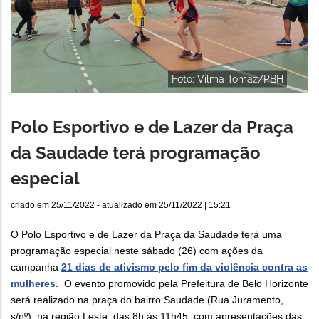
Foto: Vilma Tomaz/PBH
Polo Esportivo e de Lazer da Praça
da Saudade terá programação
especial
criado em
25/11/2022
- atualizado em
25/11/2022 | 15:21
O Polo Esportivo e de Lazer da Praça da Saudade terá uma
programação especial neste sábado (26) com ações da
campanha
21 dias de ativismo pelo fim da violência contra as
mulheres
. O evento promovido pela Prefeitura de Belo Horizonte
será realizado na praça do bairro Saudade (Rua Juramento,
s/nº), na região Leste, das 8h às 11h45, com apresentações das