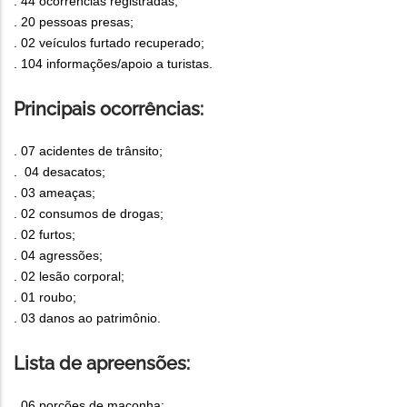
. 44 ocorrências registradas;
. 20 pessoas presas;
. 02 veículos furtado recuperado;
. 104 informações/apoio a turistas.
Principais ocorrências:
. 07 acidentes de trânsito;
. 04 desacatos;
. 03 ameaças;
. 02 consumos de drogas;
. 02 furtos;
. 04 agressões;
. 02 lesão corporal;
. 01 roubo;
. 03 danos ao patrimônio.
Lista de apreensões:
. 06 porções de maconha;