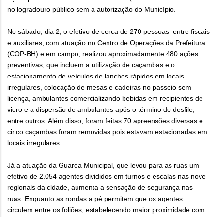
no logradouro público sem a autorização do Município.
No sábado, dia 2, o efetivo de cerca de 270 pessoas, entre fiscais
e auxiliares, com atuação no Centro de Operações da Prefeitura
(COP-BH) e em campo, realizou aproximadamente 480 ações
preventivas, que incluem a utilização de caçambas e o
estacionamento de veículos de lanches rápidos em locais
irregulares, colocação de mesas e cadeiras no passeio sem
licença, ambulantes comercializando bebidas em recipientes de
vidro e a dispersão de ambulantes após o término do desfile,
entre outros. Além disso, foram feitas 70 apreensões diversas e
cinco caçambas foram removidas pois estavam estacionadas em
locais irregulares.
Já a atuação da Guarda Municipal, que levou para as ruas um
efetivo de 2.054 agentes divididos em turnos e escalas nas nove
regionais da cidade, aumenta a sensação de segurança nas
ruas. Enquanto as rondas a pé permitem que os agentes
circulem entre os foliões, estabelecendo maior proximidade com