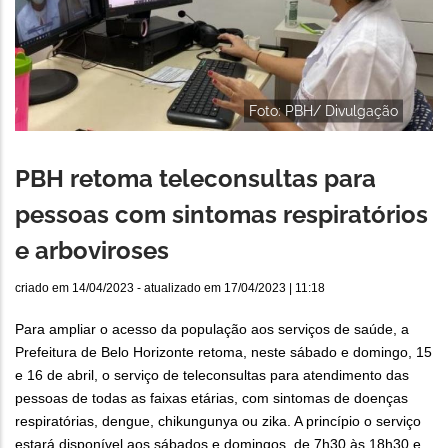
Foto: PBH/ Divulgação
PBH retoma teleconsultas para
pessoas com sintomas respiratórios
e arboviroses
criado em
14/04/2023
- atualizado em
17/04/2023 | 11:18
Para ampliar o acesso da população aos serviços de saúde, a
Prefeitura de Belo Horizonte retoma, neste sábado e domingo, 15
e 16 de abril, o serviço de teleconsultas para atendimento das
pessoas de todas as faixas etárias, com sintomas de doenças
respiratórias, dengue, chikungunya ou zika. A princípio o serviço
estará disponível aos sábados e domingos, de 7h30 às 18h30 e,