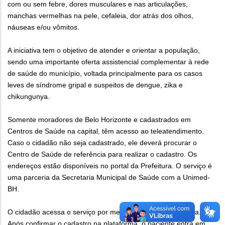
com ou sem febre, dores musculares e nas articulações,
manchas vermelhas na pele, cefaleia, dor atrás dos olhos,
náuseas e/ou vômitos.
A iniciativa tem o objetivo de atender e orientar a população,
sendo uma importante oferta assistencial complementar à rede
de saúde do município, voltada principalmente para os casos
leves de síndrome gripal e suspeitos de dengue, zika e
chikungunya.
Somente moradores de Belo Horizonte e cadastrados em
Centros de Saúde na capital, têm acesso ao teleatendimento.
Caso o cidadão não seja cadastrado, ele deverá procurar o
Centro de Saúde de referência para realizar o cadastro. Os
endereços estão disponíveis no portal da Prefeitura. O serviço é
uma parceria da Secretaria Municipal de Saúde com a Unimed-
BH.
O cidadão acessa o serviço por meio do portal da Prefeitura.
Após confirmar o cadastro na plataforma, o paciente entra em