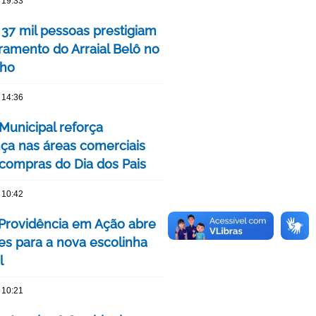
 19:33
 37 mil pessoas prestigiam
ramento do Arraial Belô no
nho
 14:36
Municipal reforça
ça nas áreas comerciais
 compras do Dia dos Pais
 10:42
 Providência em Ação abre
ões para a nova escolinha
l
 10:21