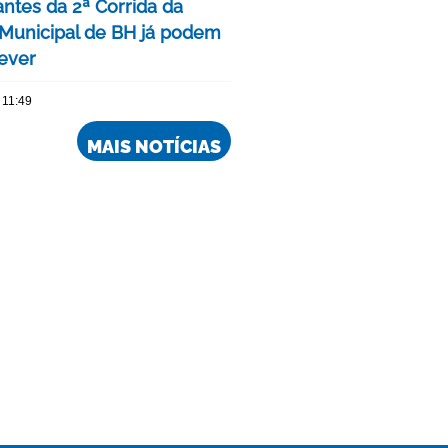
antes da 2ª Corrida da
Municipal de BH já podem
rever
 11:49
MAIS NOTÍCIAS