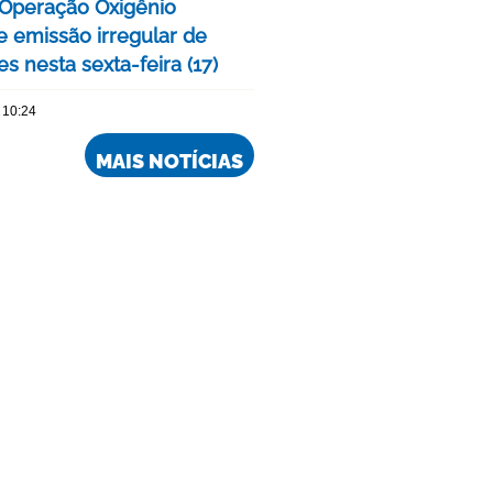
a Operação Oxigênio
 emissão irregular de
s nesta sexta-feira (17)
 10:24
MAIS NOTÍCIAS