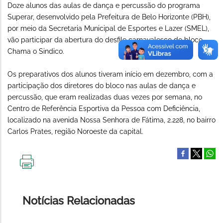
Doze alunos das aulas de dança e percussão do programa
Superar, desenvolvido pela Prefeitura de Belo Horizonte (PBH),
por meio da Secretaria Municipal de Esportes e Lazer (SMEL),
vão participar da abertura do desfile carnavalesco do bloco
Chama o Sindico.
Os preparativos dos alunos tiveram início em dezembro, com a
participação dos diretores do bloco nas aulas de dança e
percussão, que eram realizadas duas vezes por semana, no
Centro de Referência Esportiva da Pessoa com Deficiência,
localizado na avenida Nossa Senhora de Fátima, 2.228, no bairro
Carlos Prates, região Noroeste da capital.
IMPRIMIR
ESTA
PÁGINA
Notícias Relacionadas