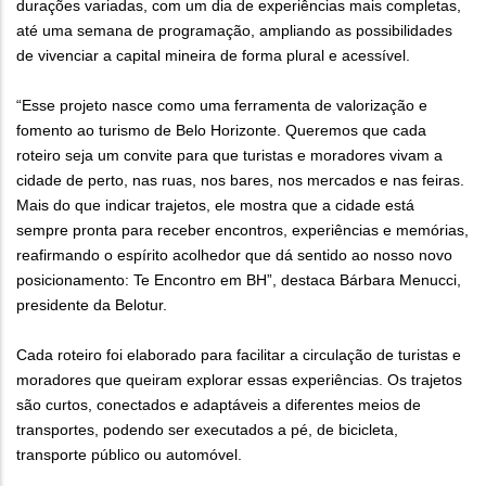
durações variadas, com um dia de experiências mais completas,
até uma semana de programação, ampliando as possibilidades
de vivenciar a capital mineira de forma plural e acessível.
“Esse projeto nasce como uma ferramenta de valorização e
fomento ao turismo de Belo Horizonte. Queremos que cada
roteiro seja um convite para que turistas e moradores vivam a
cidade de perto, nas ruas, nos bares, nos mercados e nas feiras.
Mais do que indicar trajetos, ele mostra que a cidade está
sempre pronta para receber encontros, experiências e memórias,
reafirmando o espírito acolhedor que dá sentido ao nosso novo
posicionamento: Te Encontro em BH”, destaca Bárbara Menucci,
presidente da Belotur.
Cada roteiro foi elaborado para facilitar a circulação de turistas e
moradores que queiram explorar essas experiências. Os trajetos
são curtos, conectados e adaptáveis a diferentes meios de
transportes, podendo ser executados a pé, de bicicleta,
transporte público ou automóvel.