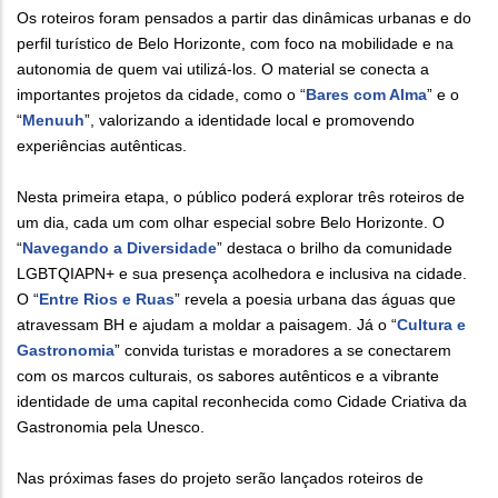
Os roteiros foram pensados a partir das dinâmicas urbanas e do
perfil turístico de Belo Horizonte, com foco na mobilidade e na
autonomia de quem vai utilizá-los. O material se conecta a
importantes projetos da cidade, como o “
Bares com Alma
” e o
“
Menuuh
”, valorizando a identidade local e promovendo
experiências autênticas.
Nesta primeira etapa, o público poderá explorar três roteiros de
um dia, cada um com olhar especial sobre Belo Horizonte. O
“
Navegando a Diversidade
” destaca o brilho da comunidade
LGBTQIAPN+ e sua presença acolhedora e inclusiva na cidade.
O “
Entre Rios e Ruas
” revela a poesia urbana das águas que
atravessam BH e ajudam a moldar a paisagem. Já o “
Cultura e
Gastronomia
” convida turistas e moradores a se conectarem
com os marcos culturais, os sabores autênticos e a vibrante
identidade de uma capital reconhecida como Cidade Criativa da
Gastronomia pela Unesco.
Nas próximas fases do projeto serão lançados roteiros de