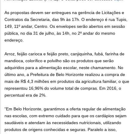
As propostas devem ser entregues na gerência de Licitações e
Contratos da Secretaria, das 9h às 17h. O endereço é rua Tupis,
149, 11º andar, Centro. Os envelopes serão abertos em sessão
pública, no dia 31 de julho, às 14h, no 2º andar do mesmo
endereço.
Arroz, feijão carioca e feijão preto, canjiquinha, fubá, farinha de
mandioca, colorífico e polvilho são os produtos que serão
adquiridos para a alimentação escolar, neste chamamento. ​No
último ano, a Prefeitura de Belo Horizonte realizou a compra de
mais de R$ 4,3 milhões em produtos da agricultura familiar, o que
representou 16,96% do volume total de compras. Em 2016, o
percentual era de 2%.
“Em Belo Horizonte, garantimos a oferta regular de alimentação
nas escolas, com extremo cuidado para que os cardápios sejam
saudáveis e atendam às necessidades nutricionais, utilizando
produtos de origens conhecidas e seguras. Paralelo a isso,