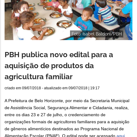
Foto: Isabel Baldoni/PBH
PBH publica novo edital para a
aquisição de produtos da
agricultura familiar
criado em
09/07/2018
- atualizado em
09/07/2018 | 19:17
A Prefeitura de Belo Horizonte, por meio da Secretaria Municipal
de Assistência Social, Segurança Alimentar e Cidadania, realiza,
entre os dias 23 e 27 de julho, o credenciamento de
organizações formais de agricultores familiares para a aquisição
de gêneros alimentícios destinados ao Programa Nacional de
Alimentação Escolar (PNAE). O edital pode ser acessado
aqui
.