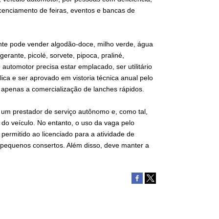
licenciamento de feiras, eventos e bancas de
nte pode vender algodão-doce, milho verde, água
gerante, picolé, sorvete, pipoca, praliné,
automotor precisa estar emplacado, ser utilitário
ca e ser aprovado em vistoria técnica anual pelo
a apenas a comercialização de lanches rápidos.
 um prestador de serviço autônomo e, como tal,
 do veículo. No entanto, o uso da vaga pelo
permitido ao licenciado para a atividade de
r pequenos consertos. Além disso, deve manter a