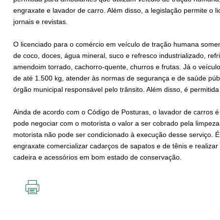
engraxate e lavador de carro. Além disso, a legislação permite o 
jornais e revistas.
O licenciado para o comércio em veículo de tração humana some
de coco, doces, água mineral, suco e refresco industrializado, refri
amendoim torrado, cachorro-quente, churros e frutas. Já o veículo 
de até 1.500 kg, atender às normas de segurança e de saúde públi
órgão municipal responsável pelo trânsito. Além disso, é permitid
Ainda de acordo com o Código de Posturas, o lavador de carros é
pode negociar com o motorista o valor a ser cobrado pela limpeza
motorista não pode ser condicionado à execução desse serviço. É 
engraxate comercializar cadarços de sapatos e de tênis e realiza
cadeira e acessórios em bom estado de conservação.
IMPRIMIR
ESTA
PÁGINA