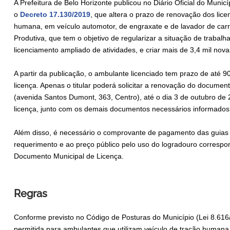
A Prefeitura de Belo Horizonte publicou no Diário Oficial do Municíp
o
Decreto 17.130/2019
, que altera o prazo de renovação dos lic
humana, em veículo automotor, de engraxate e de lavador de carr
Produtiva, que tem o objetivo de regularizar a situação de trabalh
licenciamento ampliado de atividades, e criar mais de 3,4 mil nov
A partir da publicação, o ambulante licenciado tem prazo de até 90
licença. Apenas o titular poderá solicitar a renovação do documen
(avenida Santos Dumont, 363, Centro), até o dia 3 de outubro de 2
licença, junto com os demais documentos necessários informados
Além disso, é necessário o comprovante de pagamento das guias de
requerimento e ao preço público pelo uso do logradouro corresp
Documento Municipal de Licença.
Regras
Conforme previsto no Código de Posturas do Município (Lei 8.616/
permitida para ambulantes que utilizam veículo de tração humana,