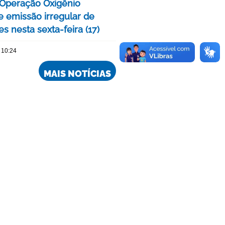
a Operação Oxigênio
 emissão irregular de
s nesta sexta-feira (17)
 10:24
MAIS NOTÍCIAS