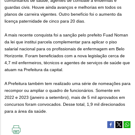
comunitários de saúde, agentes de combate à endemias e
guardas civis. Houve ainda avanços e melhorias em todos os
planos de carreira vigentes. Outro benefício foi o aumento da
licença paternidade de cinco para 20 dias.
A mais recente conquista foi a sanção pelo prefeito Fuad Noman
da lei que institui parcela complementar para aplicar o piso
salarial nacional para os profissionais de enfermagem em Belo
Horizonte. Foram beneficiados com a nova legislação cerca de
4,7 mil enfermeiros, técnicos e agentes de serviços de saúde que
atuam na Prefeitura da capital.
A Prefeitura também tem realizado uma série de nomeações para
recompor ou ampliar o quadro de funcionários. Somente em
2022 e 2023 (janeiro a setembro), mais de 5 mil aprovados em
concursos foram convocados. Desse total, 1,9 mil direcionados
para a área da saúde.