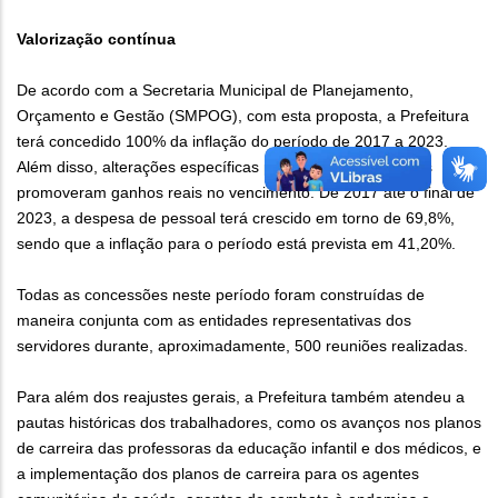
Valorização contínua
De acordo com a Secretaria Municipal de Planejamento,
Orçamento e Gestão (SMPOG), com esta proposta, a Prefeitura
terá concedido 100% da inflação do período de 2017 a 2023.
Além disso, alterações específicas para inúmeras carreiras
promoveram ganhos reais no vencimento. De 2017 até o final de
2023, a despesa de pessoal terá crescido em torno de 69,8%,
sendo que a inflação para o período está prevista em 41,20%.
Todas as concessões neste período foram construídas de
maneira conjunta com as entidades representativas dos
servidores durante, aproximadamente, 500 reuniões realizadas.
Para além dos reajustes gerais, a Prefeitura também atendeu a
pautas históricas dos trabalhadores, como os avanços nos planos
de carreira das professoras da educação infantil e dos médicos, e
a implementação dos planos de carreira para os agentes