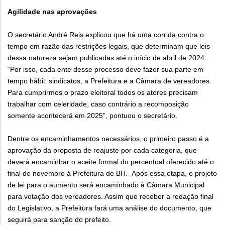
Agilidade nas aprovações
O secretário André Reis explicou que há uma corrida contra o
tempo em razão das restrições legais, que determinam que leis
dessa natureza sejam publicadas até o início de abril de 2024.
“Por isso, cada ente desse processo deve fazer sua parte em
tempo hábil: sindicatos, a Prefeitura e a Câmara de vereadores.
Para cumprirmos o prazo eleitoral todos os atores precisam
trabalhar com celeridade, caso contrário a recomposição
somente acontecerá em 2025”, pontuou o secretário.
Dentre os encaminhamentos necessários, o primeiro passo é a
aprovação da proposta de reajuste por cada categoria, que
deverá encaminhar o aceite formal do percentual oferecido até o
final de novembro à Prefeitura de BH. Após essa etapa, o projeto
de lei para o aumento será encaminhado à Câmara Municipal
para votação dos vereadores. Assim que receber a redação final
do Legislativo, a Prefeitura fará uma análise do documento, que
seguirá para sanção do prefeito.