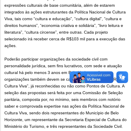
expressões culturais de base comunitária, além de estarem
integrados às ações estruturantes da Política Nacional de Cultura
Viva, tais como “cultura e educação”, “cultura digital”, “cultura e
direitos humanos”, “economia criativa e solidária”, “livro leitura e
literatura”, “cultura circense”, entre outras. Cada projeto
selecionado irá receber cerca de R$103 mil para a execução das
ações.
Poderão participar organizações da sociedade civil com
personalidade jurídica, sem fins lucrativos, com sede e atuação
cultural há pelo menos 3 anos em Belo Horizonte. As
organizações também devem se cadastrar na Plataforma “Rede
Cultura Viva”, já reconhecidas ou não como Pontos de Cultura. A
seleção das propostas será feita por uma Comissão de Seleção
paritária, composta por, no mínimo, seis membros com notório
saber e comprovada expertise nas ações da Política Nacional de
Cultura Viva, sendo dois representantes do Município de Belo
Horizonte, um representante da Secretaria Especial de Cultura do
Ministério do Turismo, e três representantes da Sociedade Civil.