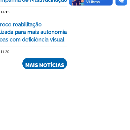
 14:15
rece reabilitação
lizada para mais autonomia
oas com deficiência visual
 11:20
MAIS NOTÍCIAS