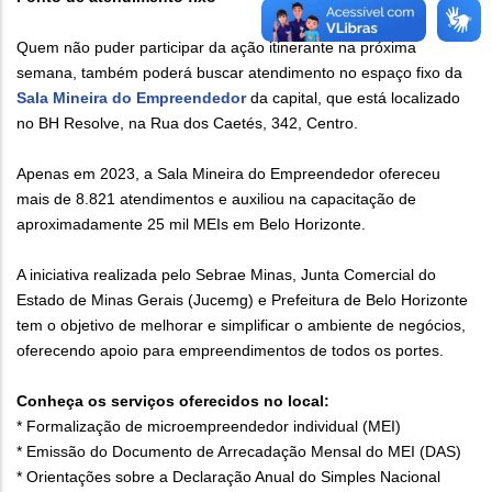
Quem não puder participar da ação itinerante na próxima
semana, também poderá buscar atendimento no espaço fixo da
Sala Mineira do Empreendedor
da capital, que está localizado
no BH Resolve, na Rua dos Caetés, 342, Centro.
Apenas em 2023, a Sala Mineira do Empreendedor ofereceu
mais de 8.821 atendimentos e auxiliou na capacitação de
aproximadamente 25 mil MEIs em Belo Horizonte.
A iniciativa realizada pelo Sebrae Minas, Junta Comercial do
Estado de Minas Gerais (Jucemg) e Prefeitura de Belo Horizonte
tem o objetivo de melhorar e simplificar o ambiente de negócios,
oferecendo apoio para empreendimentos de todos os portes.
Conheça os serviços oferecidos no local:
* Formalização de microempreendedor individual (MEI)
* Emissão do Documento de Arrecadação Mensal do MEI (DAS)
* Orientações sobre a Declaração Anual do Simples Nacional