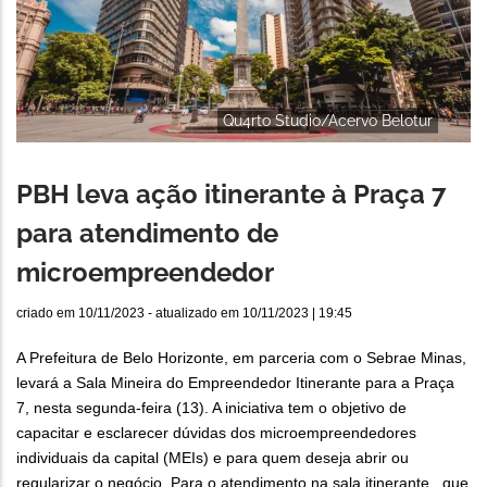
Qu4rto Studio/Acervo Belotur
PBH leva ação itinerante à Praça 7
para atendimento de
microempreendedor
criado em
10/11/2023
- atualizado em
10/11/2023 | 19:45
A Prefeitura de Belo Horizonte, em parceria com o Sebrae Minas,
levará a Sala Mineira do Empreendedor Itinerante para a Praça
7, nesta segunda-feira (13). A iniciativa tem o objetivo de
capacitar e esclarecer dúvidas dos microempreendedores
individuais da capital (MEIs) e para quem deseja abrir ou
regularizar o negócio. Para o atendimento na sala itinerante, que