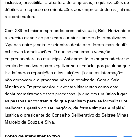
inclusive, possibilitar a abertura de empresas, regularizações de
débitos e o repasse de orientações aos empreendedores”, afirma
a coordenadora.
Com 289 mil microempreendedores individuais, Belo Horizonte é
a terceira cidade do país com o maior número de formalizados.
“Apenas entre janeiro e setembro deste ano, foram mais de 40
mil novas formalizações. O que só confirma a vocação
empreendedora do município. Antigamente, o empreendedor se
sentia desmotivado para legalizar seu negócio, porque tinha que
ir a inúmeras repartições e instituições, já que as informações
não cruzavam e o processo não era otimizado. Com a Sala
Mineira do Empreendedor e eventos itinerantes como este,
desburocratizamos esses processos, já que em um único lugar
as pessoas encontram tudo que precisam para se formalizar ou
melhorar a gestão do seu negócio, de forma simples e rápida”,
justifica o presidente do Conselho Deliberativo do Sebrae Minas,
Marcelo de Souza e Silva.
Ponto de atendimento fixo