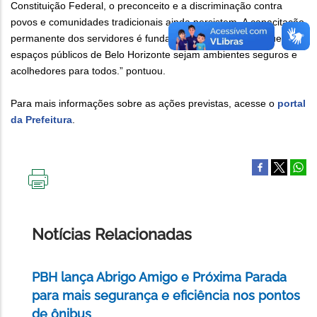
Constituição Federal, o preconceito e a discriminação contra
povos e comunidades tradicionais ainda persistem. A capacitação
permanente dos servidores é fundamental para garantir que os
espaços públicos de Belo Horizonte sejam ambientes seguros e
acolhedores para todos.” pontuou.
Para mais informações sobre as ações previstas, acesse o
portal
da Prefeitura
.
IMPRIMIR
ESTA
PÁGINA
Notícias Relacionadas
PBH lança Abrigo Amigo e Próxima Parada
para mais segurança e eficiência nos pontos
de ônibus