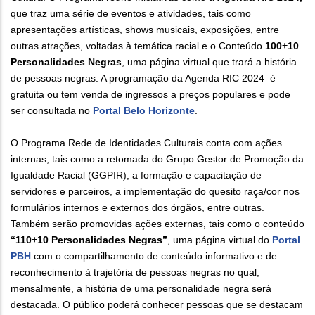
que traz uma série de eventos e atividades, tais como
apresentações artísticas, shows musicais, exposições, entre
outras atrações, voltadas à temática racial e o Conteúdo
100+10
Personalidades Negras
, uma página virtual que trará a história
de pessoas negras. A programação da Agenda RIC 2024 é
gratuita ou tem venda de ingressos a preços populares e pode
ser consultada no
Portal Belo Horizonte
.
O Programa Rede de Identidades Culturais conta com ações
internas, tais como a retomada do Grupo Gestor de Promoção da
Igualdade Racial (GGPIR), a formação e capacitação de
servidores e parceiros, a implementação do quesito raça/cor nos
formulários internos e externos dos órgãos, entre outras.
Também serão promovidas ações externas, tais como o conteúdo
“110+10 Personalidades Negras”
, uma página virtual do
Portal
PBH
com o compartilhamento de conteúdo informativo e de
reconhecimento à trajetória de pessoas negras no qual,
mensalmente, a história de uma personalidade negra será
destacada. O público poderá conhecer pessoas que se destacam