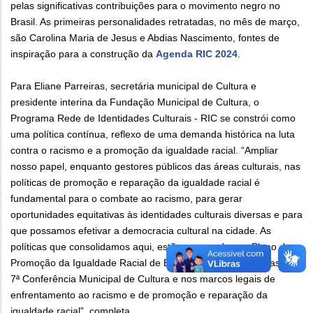
pelas significativas contribuições para o movimento negro no
Brasil. As primeiras personalidades retratadas, no mês de março,
são Carolina Maria de Jesus e Abdias Nascimento, fontes de
inspiração para a construção da
Agenda RIC 2024
.
Para Eliane Parreiras, secretária municipal de Cultura e
presidente interina da Fundação Municipal de Cultura, o
Programa Rede de Identidades Culturais - RIC se constrói como
uma política contínua, reflexo de uma demanda histórica na luta
contra o racismo e a promoção da igualdade racial. “Ampliar
nosso papel, enquanto gestores públicos das áreas culturais, nas
políticas de promoção e reparação da igualdade racial é
fundamental para o combate ao racismo, para gerar
oportunidades equitativas às identidades culturais diversas e para
que possamos efetivar a democracia cultural na cidade. As
políticas que consolidamos aqui, estão amparados no Plano de
Promoção da Igualdade Racial de Belo Horizonte, nas metas da
7ª Conferência Municipal de Cultura e nos marcos legais de
enfrentamento ao racismo e de promoção e reparação da
igualdade racial”, completa.