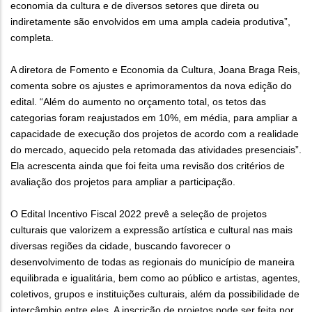
economia da cultura e de diversos setores que direta ou
indiretamente são envolvidos em uma ampla cadeia produtiva”,
completa.
A diretora de Fomento e Economia da Cultura, Joana Braga Reis,
comenta sobre os ajustes e aprimoramentos da nova edição do
edital. “Além do aumento no orçamento total, os tetos das
categorias foram reajustados em 10%, em média, para ampliar a
capacidade de execução dos projetos de acordo com a realidade
do mercado, aquecido pela retomada das atividades presenciais”.
Ela acrescenta ainda que foi feita uma revisão dos critérios de
avaliação dos projetos para ampliar a participação.
O Edital Incentivo Fiscal 2022 prevê a seleção de projetos
culturais que valorizem a expressão artística e cultural nas mais
diversas regiões da cidade, buscando favorecer o
desenvolvimento de todas as regionais do município de maneira
equilibrada e igualitária, bem como ao público e artistas, agentes,
coletivos, grupos e instituições culturais, além da possibilidade de
intercâmbio entre eles. A inscrição de projetos pode ser feita por