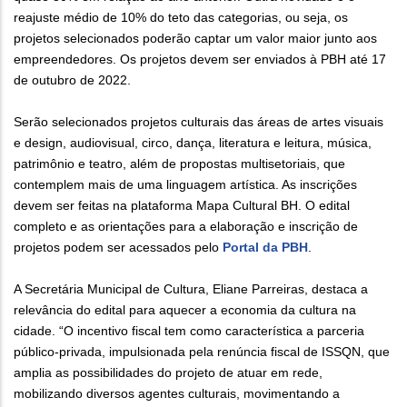
reajuste médio de 10% do teto das categorias, ou seja, os
projetos selecionados poderão captar um valor maior junto aos
empreendedores. Os projetos devem ser enviados à PBH até 17
de outubro de 2022.
Serão selecionados projetos culturais das áreas de artes visuais
e design, audiovisual, circo, dança, literatura e leitura, música,
patrimônio e teatro, além de propostas multisetoriais, que
contemplem mais de uma linguagem artística. As inscrições
devem ser feitas na plataforma Mapa Cultural BH. O edital
completo e as orientações para a elaboração e inscrição de
projetos podem ser acessados pelo
Portal da PBH
.
A Secretária Municipal de Cultura, Eliane Parreiras, destaca a
relevância do edital para aquecer a economia da cultura na
cidade. “O incentivo fiscal tem como característica a parceria
público-privada, impulsionada pela renúncia fiscal de ISSQN, que
amplia as possibilidades do projeto de atuar em rede,
mobilizando diversos agentes culturais, movimentando a