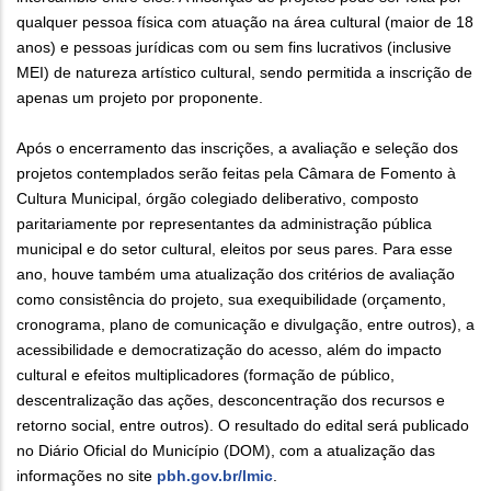
qualquer pessoa física com atuação na área cultural (maior de 18
anos) e pessoas jurídicas com ou sem fins lucrativos (inclusive
MEI) de natureza artístico cultural, sendo permitida a inscrição de
apenas um projeto por proponente.
Após o encerramento das inscrições, a avaliação e seleção dos
projetos contemplados serão feitas pela Câmara de Fomento à
Cultura Municipal, órgão colegiado deliberativo, composto
paritariamente por representantes da administração pública
municipal e do setor cultural, eleitos por seus pares. Para esse
ano, houve também uma atualização dos critérios de avaliação
como consistência do projeto, sua exequibilidade (orçamento,
cronograma, plano de comunicação e divulgação, entre outros), a
acessibilidade e democratização do acesso, além do impacto
cultural e efeitos multiplicadores (formação de público,
descentralização das ações, desconcentração dos recursos e
retorno social, entre outros). O resultado do edital será publicado
no Diário Oficial do Município (DOM), com a atualização das
informações no site
pbh.gov.br/lmic
.