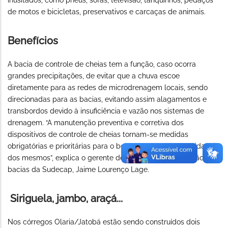
inusitados, como pneus, sofás, televisão, tanquinhos, pedaços
de motos e bicicletas, preservativos e carcaças de animais.
Benefícios
A bacia de controle de cheias tem a função, caso ocorra
grandes precipitações, de evitar que a chuva escoe
diretamente para as redes de microdrenagem locais, sendo
direcionadas para as bacias, evitando assim alagamentos e
transbordos devido à insuficiência e vazão nos sistemas de
drenagem. “A manutenção preventiva e corretiva dos
dispositivos de controle de cheias tornam-se medidas
obrigatórias e prioritárias para o bom desempenho e a vida útil
dos mesmos”, explica o gerente de manutenção da gestão de
bacias da Sudecap, Jaime Lourenço Lage.
Siriguela, jambo, araçá...
Nos córregos Olaria/Jatobá estão sendo construídos dois