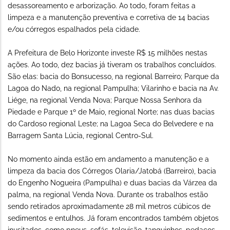
desassoreamento e arborização. Ao todo, foram feitas a
limpeza e a manutenção preventiva e corretiva de 14 bacias
e/ou córregos espalhados pela cidade.
A Prefeitura de Belo Horizonte investe R$ 15 milhões nestas
ações. Ao todo, dez bacias já tiveram os trabalhos concluídos.
São elas: bacia do Bonsucesso, na regional Barreiro; Parque da
Lagoa do Nado, na regional Pampulha; Vilarinho e bacia na Av.
Liége, na regional Venda Nova; Parque Nossa Senhora da
Piedade e Parque 1º de Maio, regional Norte; nas duas bacias
do Cardoso regional Leste; na Lagoa Seca do Belvedere e na
Barragem Santa Lúcia, regional Centro-Sul.
No momento ainda estão em andamento a manutenção e a
limpeza da bacia dos Córregos Olaria/Jatobá (Barreiro), bacia
do Engenho Nogueira (Pampulha) e duas bacias da Várzea da
palma, na regional Venda Nova. Durante os trabalhos estão
sendo retirados aproximadamente 28 mil metros cúbicos de
sedimentos e entulhos. Já foram encontrados também objetos