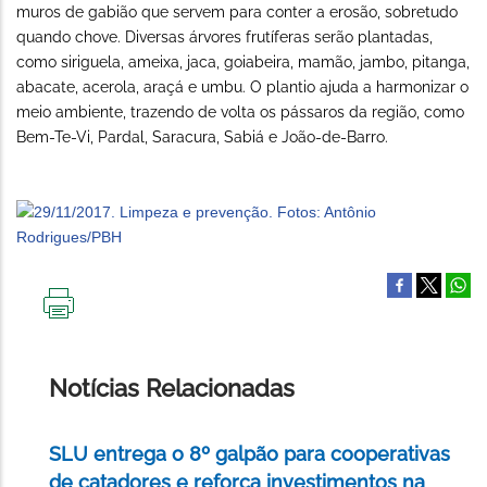
muros de gabião que servem para conter a erosão, sobretudo
quando chove. Diversas árvores frutíferas serão plantadas,
como siriguela, ameixa, jaca, goiabeira, mamão, jambo, pitanga,
abacate, acerola, araçá e umbu. O plantio ajuda a harmonizar o
meio ambiente, trazendo de volta os pássaros da região, como
Bem-Te-Vi, Pardal, Saracura, Sabiá e João-de-Barro.
IMPRIMIR
ESTA
PÁGINA
Notícias Relacionadas
SLU entrega o 8º galpão para cooperativas
de catadores e reforça investimentos na