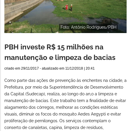
Foto: Antônio Rodrigues/PBH
PBH investe R$ 15 milhões na
manutenção e limpeza de bacias
criado em
29/11/2017
- atualizado em
11/12/2018 | 20:41
Como parte das ações de prevenção às enchentes na cidade, a
Prefeitura, por meio da Superintendência de Desenvolvimento
da Capital (Sudecap), realiza, ao longo do an,o a limpeza e
manutenção de bacias. Este trabalho tem a finalidade de evitar
alagamento dos córregos, melhorar as condições estéticas
visuais, diminuir os focos do mosquito Aedes Aegypti e evitar
proliferação de pernilongos. Os serviços contemplam o
conserto de canaletas, capina, limpeza de resíduos,