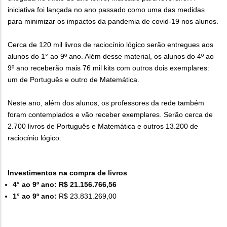
iniciativa foi lançada no ano passado como uma das medidas
para minimizar os impactos da pandemia de covid-19 nos alunos.
Cerca de 120 mil livros de raciocínio lógico serão entregues aos
alunos do 1° ao 9º ano. Além desse material, os alunos do 4º ao
9º ano receberão mais 76 mil kits com outros dois exemplares:
um de Português e outro de Matemática.
Neste ano, além dos alunos, os professores da rede também
foram contemplados e vão receber exemplares. Serão cerca de
2.700 livros de Português e Matemática e outros 13.200 de
raciocínio lógico.
Investimentos na compra de livros
4° ao 9º ano:
R$ 21.156.766,56
1° ao 9º ano:
R$ 23.831.269,00