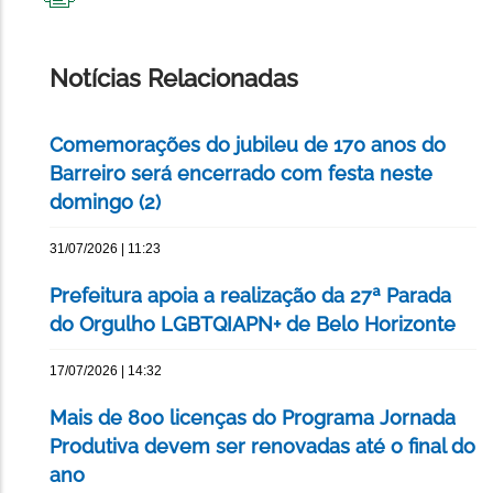
IMPRIMIR
ESTA
PÁGINA
Notícias Relacionadas
Comemorações do jubileu de 170 anos do
Barreiro será encerrado com festa neste
domingo (2)
31/07/2026 | 11:23
Prefeitura apoia a realização da 27ª Parada
do Orgulho LGBTQIAPN+ de Belo Horizonte
17/07/2026 | 14:32
Mais de 800 licenças do Programa Jornada
Produtiva devem ser renovadas até o final do
ano