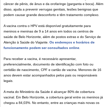
câncer de pênis, de ânus e da orofaringe (garganta e boca). Além
disso, ajuda a prevenir verrugas genitais, lesões benignas que
podem causar grande desconforto e têm tratamento complexo.
A vacina contra o HPV está disponível gratuitamente para
meninos e meninas de 9 a 14 anos em todos os centros de
saúde de Belo Horizonte, além de postos extras e do Serviço de
Atenção à Saúde do Viajante.
Os endereços e horários de
funcionamento podem ser consultados online
.
Para receber a vacina, é necessário apresentar,
preferencialmente, documento de identificação com foto ou
certidão de nascimento, CPF e cartão de vacina. Menores de 16
anos devem estar acompanhados pelos pais ou responsáveis
legais.
A meta do Ministério da Saúde é alcançar 80% de cobertura
vacinal. Em Belo Horizonte, a cobertura geral entre os meninos já
chegou a 84,03%. No entanto, entre as crianças mais novas os