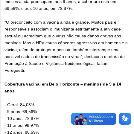
índices ainda preocupam: aos 9 anos, a cobertura está em
69,56%, e aos 10 anos, em 79,87%.
“O preconceito com a vacina ainda é grande. Muitos pais e
responsáveis associam o imunizante estritamente à atividade
sexual ou acreditam que o vírus não causa danos graves aos
meninos. Mas o HPV causa cânceres agressivos em homens e a
vacina, além de proteger a pessoa, também interrompe uma
possível cadeia de transmissão do vírus”, destaca a diretora de
Promoção à Saúde e Vigilância Epidemiológica, Tatiani
Fereguetti.
Cobertura vacinal em Belo Horizonte – meninos de 9 a 14
anos
- Geral: 84,03%
- 9 anos: 69,56%
- 10 anos: 79,87%
- 11 anos: 98,97%
- 12 anos: 88,59%