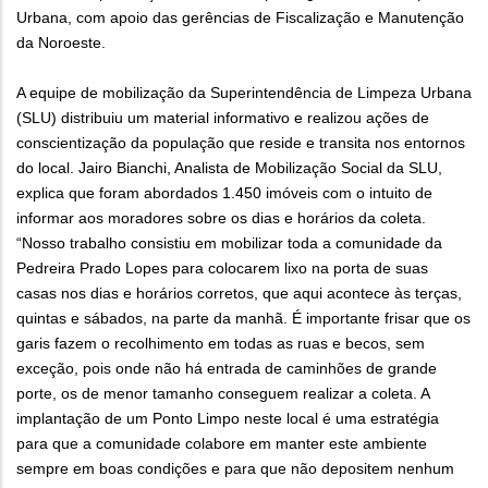
Urbana, com apoio das gerências de Fiscalização e Manutenção
da Noroeste.
A equipe de mobilização da Superintendência de Limpeza Urbana
(SLU) distribuiu um material informativo e realizou ações de
conscientização da população que reside e transita nos entornos
do local. Jairo Bianchi, Analista de Mobilização Social da SLU,
explica que foram abordados 1.450 imóveis com o intuito de
informar aos moradores sobre os dias e horários da coleta.
“Nosso trabalho consistiu em mobilizar toda a comunidade da
Pedreira Prado Lopes para colocarem lixo na porta de suas
casas nos dias e horários corretos, que aqui acontece às terças,
quintas e sábados, na parte da manhã. É importante frisar que os
garis fazem o recolhimento em todas as ruas e becos, sem
exceção, pois onde não há entrada de caminhões de grande
porte, os de menor tamanho conseguem realizar a coleta. A
implantação de um Ponto Limpo neste local é uma estratégia
para que a comunidade colabore em manter este ambiente
sempre em boas condições e para que não depositem nenhum