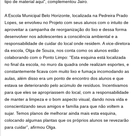
tipo de material aqui”, complementou Jairo.
A Escola Municipal Belo Horizonte, localizada na Pedreira Prado
Lopes, se envolveu no Projeto com seus alunos com o intuito de
aproveitar a campanha de reorganização do lixo e dessa forma
desenvolver nos adolescentes a consciência ambiental e a
responsabilidade de cuidar do local onde residem. A vice-diretora
da escola, Olga de Souza, nos conta como os alunos estão
colaborando com o Ponto Limpo: “Esta esquina está localizada
no final da escola, no muro da quadra onde realizam esportes, e
constantemente ficava com muito lixo e fumaça incomodando as
aulas, além disso era um ponto de encontro dos alunos e que
estava se deteriorando pelo acúmulo de resíduos. Incentivamos
para que eles se apropriassem do local, com a responsabilidade
de manter a limpeza e o bom aspecto visual, dando nova vida e
conscientizando seus amigos e família para que não voltem a
sujar. Temos planos de melhorar ainda mais esta esquina,
colocando algumas plantas que os próprios alunos se revezarão
para cuidar”, afirmou Olga.