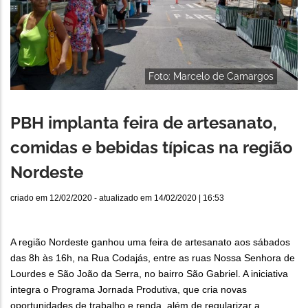
Foto: Marcelo de Camargos
PBH implanta feira de artesanato,
comidas e bebidas típicas na região
Nordeste
criado em
12/02/2020
- atualizado em
14/02/2020 | 16:53
A região Nordeste ganhou uma feira de artesanato aos sábados
das 8h às 16h, na Rua Codajás, entre as ruas Nossa Senhora de
Lourdes e São João da Serra, no bairro São Gabriel. A iniciativa
integra o Programa Jornada Produtiva, que cria novas
oportunidades de trabalho e renda, além de regularizar a