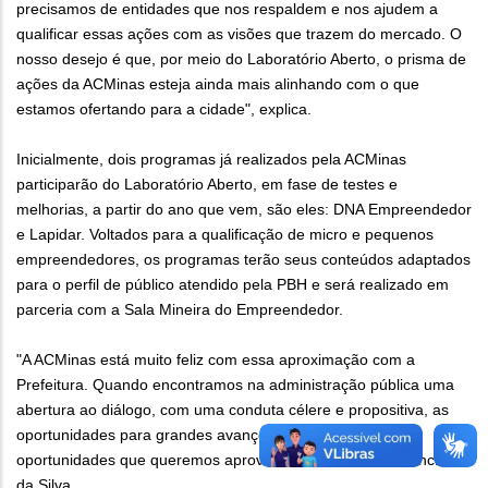
precisamos de entidades que nos respaldem e nos ajudem a
qualificar essas ações com as visões que trazem do mercado. O
nosso desejo é que, por meio do Laboratório Aberto, o prisma de
ações da ACMinas esteja ainda mais alinhando com o que
estamos ofertando para a cidade", explica.
Inicialmente, dois programas já realizados pela ACMinas
participarão do Laboratório Aberto, em fase de testes e
melhorias, a partir do ano que vem, são eles: DNA Empreendedor
e Lapidar. Voltados para a qualificação de micro e pequenos
empreendedores, os programas terão seus conteúdos adaptados
para o perfil de público atendido pela PBH e será realizado em
parceria com a Sala Mineira do Empreendedor.
"A ACMinas está muito feliz com essa aproximação com a
Prefeitura. Quando encontramos na administração pública uma
abertura ao diálogo, com uma conduta célere e propositiva, as
oportunidades para grandes avanços surgem e são essas
oportunidades que queremos aproveitar", comenta José Anchieta
da Silva.