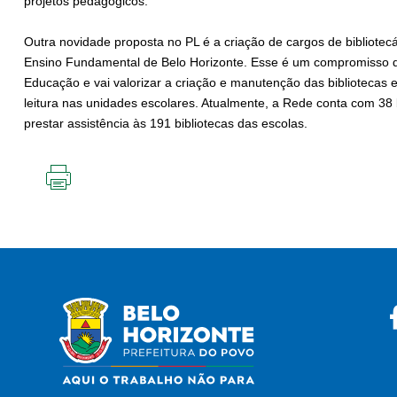
projetos pedagógicos.
Outra novidade proposta no PL é a criação de cargos de bibliotecá
Ensino Fundamental de Belo Horizonte. Esse é um compromisso da
Educação e vai valorizar a criação e manutenção das bibliotecas e
leitura nas unidades escolares. Atualmente, a Rede conta com 38 b
prestar assistência às 191 bibliotecas das escolas.
IMPRIMIR
ESTA
PÁGINA