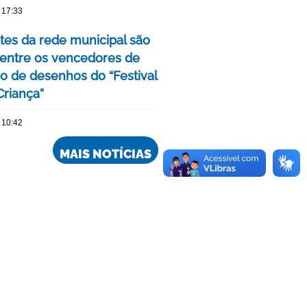
 17:33
tes da rede municipal são
 entre os vencedores de
o de desenhos do “Festival
Criança”
 10:42
MAIS NOTÍCIAS