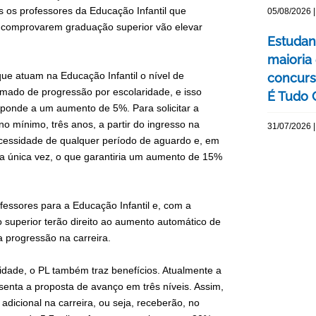
s os professores da Educação Infantil que
05/08/2026 |
e comprovarem graduação superior vão elevar
Estudan
maioria
que atuam na Educação Infantil o nível de
concurs
amado de progressão por escolaridade, e isso
É Tudo 
sponde a um aumento de 5%. Para solicitar a
o mínimo, três anos, a partir do ingresso na
31/07/2026 |
cessidade de qualquer período de aguardo e, em
ma única vez, o que garantiria um aumento de 15%
fessores para a Educação Infantil e, com a
 superior terão direito ao aumento automático de
a progressão na carreira.
idade, o PL também traz benefícios. Atualmente a
senta a proposta de avanço em três níveis. Assim,
adicional na carreira, ou seja, receberão, no