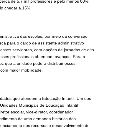
cerca de 5,7 mil professores e pelo menos 80%
ndo chegar a 15%.
istrativa das escolas, por meio da conversão
oteca para o cargo de assistente administrativo
 esses servidores, com opções de jornadas de oito
e esses profissionais obtenham avanços. Para a
ez que a unidade poderá distribuir esses
a com maior mobilidade.
dades que atendem a Educação Infantil. Um dos
 Unidades Municipais de Educação Infantil
etor escolar, vice-diretor, coordenador
tendimento de uma demanda histórica dos
gerenciamento dos recursos e desenvolvimento de