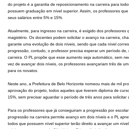
do projeto é a garantia de reposicionamento na carreira para todo
possuem graduação em nível superior. Assim, os professores qu
seus salários entre 5% e 15%.
Atualmente, para ingresso na carreira, é exigido dos professores 
magistério. Os docentes podem solicitar o avanço na carreira, ch
garante uma evolução de dois níveis, sendo que cada nível corre
progressão, contudo, o professor precisa esperar um período de, n
carreira. O PL propõe que esse aumento seja automático, sem ne
vez de avançar dois níveis, os professores avançariam três de u
para os novatos.
Neste ano, a Prefeitura de Belo Horizonte nomeou mais de mil pro
aprovação do projeto, todos aqueles que tiverem diploma de curso
15%, sem precisar aguardar o período de três anos para solicitar 
Para os professores que já conseguiram a progressão por escolar
progressão na carreira permite avanço em dois níveis e o PL apre
todos que possuem nível superior terão direito a avançar um nível 