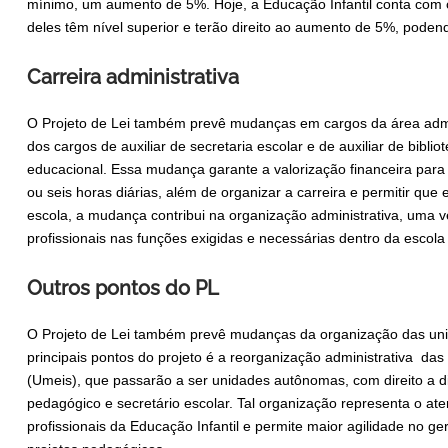
mínimo, um aumento de 5%. Hoje, a Educação Infantil conta com 
deles têm nível superior e terão direito ao aumento de 5%, pode
Carreira administrativa
O Projeto de Lei também prevê mudanças em cargos da área admin
dos cargos de auxiliar de secretaria escolar e de auxiliar de bibli
educacional. Essa mudança garante a valorização financeira para
ou seis horas diárias, além de organizar a carreira e permitir qu
escola, a mudança contribui na organização administrativa, uma v
profissionais nas funções exigidas e necessárias dentro da escol
Outros pontos do PL
O Projeto de Lei também prevê mudanças da organização das uni
principais pontos do projeto é a reorganização administrativa das
(Umeis), que passarão a ser unidades autônomas, com direito a dir
pedagógico e secretário escolar. Tal organização representa o a
profissionais da Educação Infantil e permite maior agilidade no 