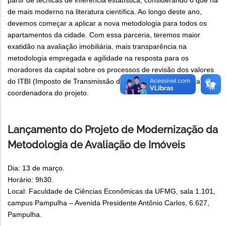
partir de técnicas de inferência estatística, considerando o que há
de mais moderno na literatura científica. Ao longo deste ano,
devemos começar a aplicar a nova metodologia para todos os
apartamentos da cidade. Com essa parceria, teremos maior
exatidão na avaliação imobiliária, mais transparência na
metodologia empregada e agilidade na resposta para os
moradores da capital sobre os processos de revisão dos valores
do ITBI (Imposto de Transmissão de Bens Imóveis)”, explica a
coordenadora do projeto.
Lançamento do Projeto de Modernização da
Metodologia de Avaliação de Imóveis
Dia: 13 de março.
Horário: 9h30.
Local: Faculdade de Ciências Econômicas da UFMG, sala 1.101,
campus Pampulha – Avenida Presidente Antônio Carlos, 6.627,
Pampulha.