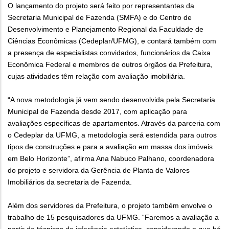
O lançamento do projeto será feito por representantes da
Secretaria Municipal de Fazenda (SMFA) e do Centro de
Desenvolvimento e Planejamento Regional da Faculdade de
Ciências Econômicas (Cedeplar/UFMG), e contará também com
a presença de especialistas convidados, funcionários da Caixa
Econômica Federal e membros de outros órgãos da Prefeitura,
cujas atividades têm relação com avaliação imobiliária.
“A nova metodologia já vem sendo desenvolvida pela Secretaria
Municipal de Fazenda desde 2017, com aplicação para
avaliações específicas de apartamentos. Através da parceria com
o Cedeplar da UFMG, a metodologia será estendida para outros
tipos de construções e para a avaliação em massa dos imóveis
em Belo Horizonte”, afirma Ana Nabuco Palhano, coordenadora
do projeto e servidora da Gerência de Planta de Valores
Imobiliários da secretaria de Fazenda.
Além dos servidores da Prefeitura, o projeto também envolve o
trabalho de 15 pesquisadores da UFMG. “Faremos a avaliação a