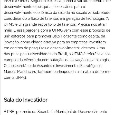
PBH e a UFMG. Segundo ele, essa parceria vai atrair centros de
desenvolvimento e pesquisa, necessários para o
desenvolvimento econômico da cidade no século 21, sobretudo
considerando o fluxo de talentos e a geração de tecnologia. “A
UFMG é um grande repositório de talentos. Precisamos atrair
mais. E essa parceria com a UFMG vem com esse propósito de
unir esforços para promover Belo Horizonte como capital da
inovação, como cidade atrativa para as empresas investirem
em centros de pesquisas e desenvolvimento”, destaca. Uma
das principais universidades do Brasil, a UFMG é referência nos
campos da ciência da computação, da inovação, e na biologia.
O subsecretário de Assuntos e Investimentos Estratégicos,
Marcos Mandacaru, também participou da assinatura do termo
com a UFMG.
Sala do Investidor
A PBH, por meio da Secretaria Municipal de Desenvolvimento