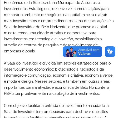
Econômico e da Subsecretaria Municipal de Assuntos e
Investimentos Estratégicos, desenvolve inúmeras ações para
melhorar o ambiente de negócios na capital mineira e atrair
mais investimentos e empreendimentos. Uma dessas ações é a
Sala do Investidor de Belo Horizonte, que promove a capital
mineira como uma cidade atrativa e competitiva para
investimentos em tecnologia e inovação, possibilitando a
atração de centros de pesquisa e desenvolvimento de
empresas globais.
A Sala do Investidor é dividida em setores estratégicos para o
desenvolvimento econômico: biotecnologia, tecnologia da
informação e comunicação, economia criativa, economia verde
e moda e design. Nesses setores, e também em outras áreas
importantes para a atividade econômica de Belo Horizonte, a
PBH atua proativamente na captação de investimentos.
Com objetivo facilitar a entrada do investimento na cidade, a
Sala do Investidor tem profissionais para destravar questões
burocráticas e facilitar as conexões entre os empresários. A