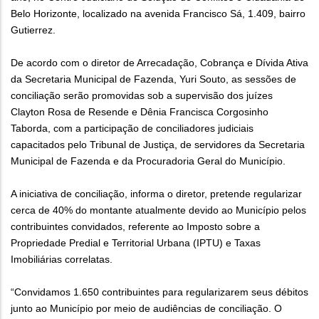
Belo Horizonte, localizado na avenida Francisco Sá, 1.409, bairro
Gutierrez.
De acordo com o diretor de Arrecadação, Cobrança e Dívida Ativa
da Secretaria Municipal de Fazenda, Yuri Souto, as sessões de
conciliação serão promovidas sob a supervisão dos juízes
Clayton Rosa de Resende e Dênia Francisca Corgosinho
Taborda, com a participação de conciliadores judiciais
capacitados pelo Tribunal de Justiça, de servidores da Secretaria
Municipal de Fazenda e da Procuradoria Geral do Município.
A iniciativa de conciliação, informa o diretor, pretende regularizar
cerca de 40% do montante atualmente devido ao Município pelos
contribuintes convidados, referente ao Imposto sobre a
Propriedade Predial e Territorial Urbana (IPTU) e Taxas
Imobiliárias correlatas.
“Convidamos 1.650 contribuintes para regularizarem seus débitos
junto ao Município por meio de audiências de conciliação. O