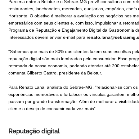
Parceria entre a Belotur e o Sebrae-MG prevê consultoria com rela
restaurantes, lanchonetes, mercados, queijarias, empórios, chef
Horizonte. O objetivo é melhorar a avaliação dos negócios nos mei
empresários com seus clientes e, com isso, impulsionar a retomad
Programa de Reputação e Engajamento Digital da Gastronomia de 
Interessados devem enviar e-mail para
renato.lana@sebraemg.
“Sabemos que mais de 80% dos clientes fazem suas escolhas pela
reputação digital são mais lembradas pelo consumidor. Esse pr
retomada da nossa economia, podendo atender até 200 estabelec
comenta Gilberto Castro, presidente da Belotur.
Para Renato Lana, analista do Sebrae-MG, "relacionar-se com os c
experiências memoráveis e fortalecer os vínculos garantem melho
passam por grande transformação. Além de melhorar a visibilidade
cliente o desejo de consumir cada vez mais”.
Reputação digital