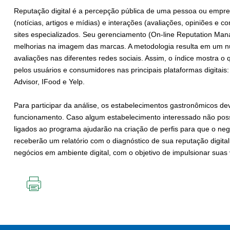
Reputação digital é a percepção pública de uma pessoa ou empre
(notícias, artigos e mídias) e interações (avaliações, opiniões e 
sites especializados. Seu gerenciamento (On-line Reputation Man
melhorias na imagem das marcas. A metodologia resulta em um n
avaliações nas diferentes redes sociais. Assim, o índice mostra 
pelos usuários e consumidores nas principais plataformas digitai
Advisor, IFood e Yelp.
Para participar da análise, os estabelecimentos gastronômicos d
funcionamento. Caso algum estabelecimento interessado não possu
ligados ao programa ajudarão na criação de perfis para que o neg
receberão um relatório com o diagnóstico de sua reputação digital
negócios em ambiente digital, com o objetivo de impulsionar suas
IMPRIMIR
ESTA
PÁGINA