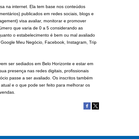
sa na internet. Ela tem base nos conteúdos
comentários) publicados em redes sociais, blogs e
agement) visa avaliar, monitorar e promover
úmero que varia de 0 a 5 considerando as
o quanto o estabelecimento é bem ou mal avaliado
s: Google Meu Negócio, Facebook, Instagram, Trip
evem ser sediados em Belo Horizonte e estar em
a presença nas redes digitais, profissionais
ócio passe a ser avaliado. Os inscritos também
 atual e o que pode ser feito para melhorar os
 vendas.