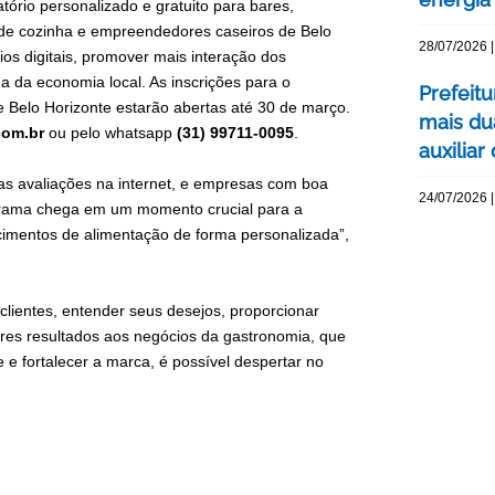
tório personalizado e gratuito para bares,
s de cozinha e empreendedores caseiros de Belo
28/07/2026 |
os digitais, promover mais interação dos
a da economia local. As inscrições para o
Prefeit
Belo Horizonte estarão abertas até 30 de março.
mais du
com.br
ou pelo whatsapp
(31) 99711-0095
.
auxiliar
s avaliações na internet, e empresas com boa
24/07/2026 |
ograma chega em um momento crucial para a
imentos de alimentação de forma personalizada”,
lientes, entender seus desejos, proporcionar
res resultados aos negócios da gastronomia, que
 e fortalecer a marca, é possível despertar no