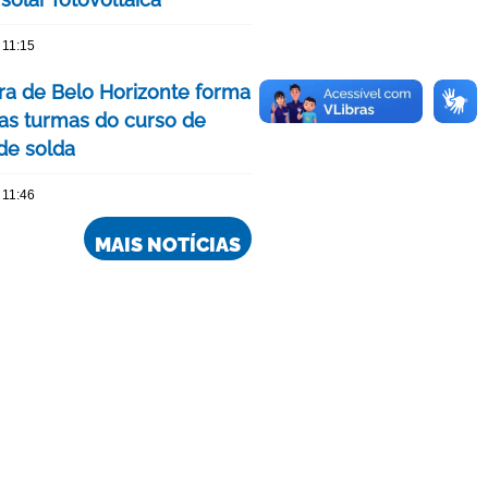
 11:15
ura de Belo Horizonte forma
as turmas do curso de
 de solda
 11:46
MAIS NOTÍCIAS