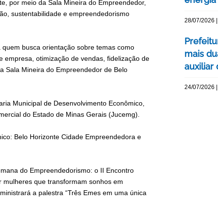
onte, por meio da Sala Mineira do Empreendedor,
o, sustentabilidade e empreendedorismo
28/07/2026 |
Prefeit
ra quem busca orientação sobre temas como
mais du
de empresa, otimização de vendas, fidelização de
auxiliar
s na Sala Mineira do Empreendedor de Belo
24/07/2026 |
aria Municipal de Desenvolvimento Econômico,
mercial do Estado de Minas Gerais (Jucemg).
cnico: Belo Horizonte Cidade Empreendedora e
Semana do Empreendedorismo: o II Encontro
ntar mulheres que transformam sonhos em
 ministrará a palestra “Três Emes em uma única