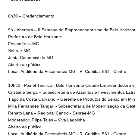
8h30 – Credenciamento
9h - Abertura – II Semana do Empreendedorismo de Belo Hor
Prefeitura de Belo Horizonte
Fecomércio-MG
Sebrae-MG
Junta Comercial de MG
Aberto ao público
Local: Auditório da Fecomércio-MG - R. Curitiba, 561 - Centro
10h30 - Painel Técnico - Belo Horizonte Cidade Empree
Cristiane Serpa – Subsecretária de Assuntos e Investimentos Estr
Tiago da Costa Carvalho – Gerente de Produtos do Senac em Mi
Milla Fernandes Tangari - Subsecretaria de Modernização da Ges
Renato Lana – Regional Centro - Sebrae-MG
Moderador: Filipe Tales – Viva Lagoinha
Aberto ao público
Local: Auditório da Fecomércio-MG - R. Curitiba, 561 - Centro