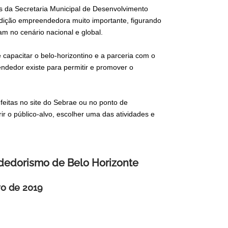
s da Secretaria Municipal de Desenvolvimento
adição empreendedora muito importante, figurando
 no cenário nacional e global.
capacitar o belo-horizontino e a parceria com o
edor existe para permitir e promover o
eitas no site do Sebrae ou no ponto de
r o público-alvo, escolher uma das atividades e
dedorismo de Belo Horizonte
ro de 2019