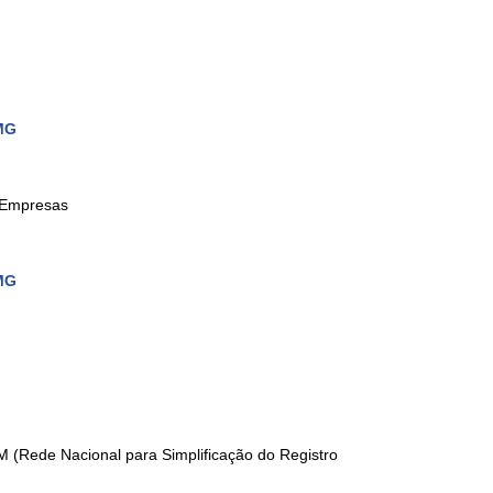
MG
s Empresas
MG
 (Rede Nacional para Simplificação do Registro