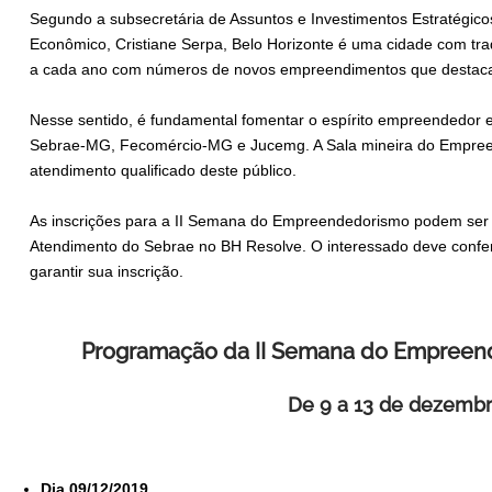
Segundo a subsecretária de Assuntos e Investimentos Estratégico
Econômico, Cristiane Serpa, Belo Horizonte é uma cidade com tr
a cada ano com números de novos empreendimentos que destacam
Nesse sentido, é fundamental fomentar o espírito empreendedor e 
Sebrae-MG, Fecomércio-MG e Jucemg. A Sala mineira do Empreend
atendimento qualificado deste público.
As inscrições para a II Semana do Empreendedorismo podem ser f
Atendimento do Sebrae no BH Resolve. O interessado deve conferi
garantir sua inscrição.
Programação da II Semana do Empreen
De 9 a 13 de dezemb
Dia 09/12/2019