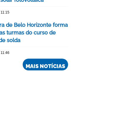
 11:15
ura de Belo Horizonte forma
as turmas do curso de
 de solda
 11:46
MAIS NOTÍCIAS