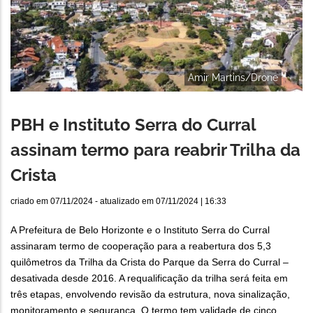
Amir Martins/Drone
PBH e Instituto Serra do Curral
assinam termo para reabrir Trilha da
Crista
criado em
07/11/2024
- atualizado em
07/11/2024 | 16:33
A Prefeitura de Belo Horizonte e o Instituto Serra do Curral
assinaram termo de cooperação para a reabertura dos 5,3
quilômetros da Trilha da Crista do Parque da Serra do Curral –
desativada desde 2016. A requalificação da trilha será feita em
três etapas, envolvendo revisão da estrutura, nova sinalização,
monitoramento e segurança. O termo tem validade de cinco