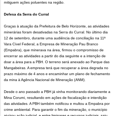
mitiguem ações poluentes na região.
Defesa da Serra do Curral
Graças à atuação da Prefeitura de Belo Horizonte, as atividades
minerárias foram desativadas na Serra do Curral. No último dia
12 de setembro, durante uma audiência de conciliação na 11ª
Vara Cível Federal, a Empresa de Mineração Pau Branco
(Empabra), que minerava na área, firmou o compromisso de
encerrar as atividades a partir do dia seguinte e a intenção de
doar a área para a PBH. O terreno será anexado ao Parque das
Mangabeiras. A empresa terá que recuperar a área degrada no
prazo máximo de 4 anos e encaminhar um plano de fechamento
da mina à Agência Nacional de Mineração (ANM).
Desde o ano passado a PBH já vinha monitorando diariamente a
Mina Corumi, resultando em ações de fiscalização e interdição
das atividades. A PBH também notificou e multou a Empabra por
crime ambiental. Para garantir o fim da mineração, o município
ajuizou ação judicial, e entre liminares e recursos judiciais, saiu