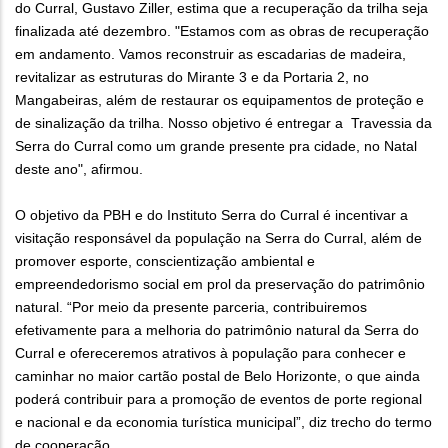
do Curral, Gustavo Ziller, estima que a recuperação da trilha seja
finalizada até dezembro. "Estamos com as obras de recuperação
em andamento. Vamos reconstruir as escadarias de madeira,
revitalizar as estruturas do Mirante 3 e da Portaria 2, no
Mangabeiras, além de restaurar os equipamentos de proteção e
de sinalização da trilha. Nosso objetivo é entregar a Travessia da
Serra do Curral como um grande presente pra cidade, no Natal
deste ano", afirmou.
O objetivo da PBH e do Instituto Serra do Curral é incentivar a
visitação responsável da população na Serra do Curral, além de
promover esporte, conscientização ambiental e
empreendedorismo social em prol da preservação do patrimônio
natural. “Por meio da presente parceria, contribuiremos
efetivamente para a melhoria do patrimônio natural da Serra do
Curral e ofereceremos atrativos à população para conhecer e
caminhar no maior cartão postal de Belo Horizonte, o que ainda
poderá contribuir para a promoção de eventos de porte regional
e nacional e da economia turística municipal”, diz trecho do termo
de cooperação.