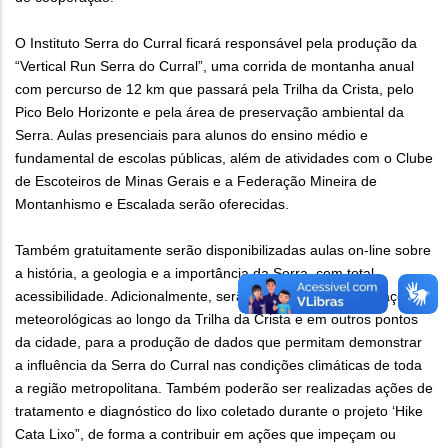
O Instituto Serra do Curral ficará responsável pela produção da
“Vertical Run Serra do Curral”, uma corrida de montanha anual
com percurso de 12 km que passará pela Trilha da Crista, pelo
Pico Belo Horizonte e pela área de preservação ambiental da
Serra. Aulas presenciais para alunos do ensino médio e
fundamental de escolas públicas, além de atividades com o Clube
de Escoteiros de Minas Gerais e a Federação Mineira de
Montanhismo e Escalada serão oferecidas.
Também gratuitamente serão disponibilizadas aulas on-line sobre
a história, a geologia e a importância da Serra, com total
acessibilidade. Adicionalmente, serão implantadas miniestações
meteorológicas ao longo da Trilha da Crista e em outros pontos
da cidade, para a produção de dados que permitam demonstrar
a influência da Serra do Curral nas condições climáticas de toda
a região metropolitana. Também poderão ser realizadas ações de
tratamento e diagnóstico do lixo coletado durante o projeto ‘Hike
Cata Lixo”, de forma a contribuir em ações que impeçam ou